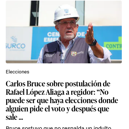
Elecciones
Carlos Bruce sobre postulación de
Rafael López Aliaga a regidor: “No
puede ser que haya elecciones donde
alguien pide el voto y después que
sale ...
Bruce sostuvo que no respalda un indulto