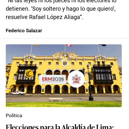
“Ni las leyes ni los jueces ni los electores lo
detienen. ‘Soy soltero y hago lo que quiero’,
resuelve Rafael López Aliaga”.
Federico Salazar
Política
Elecciones para la Alcaldía de Lima: