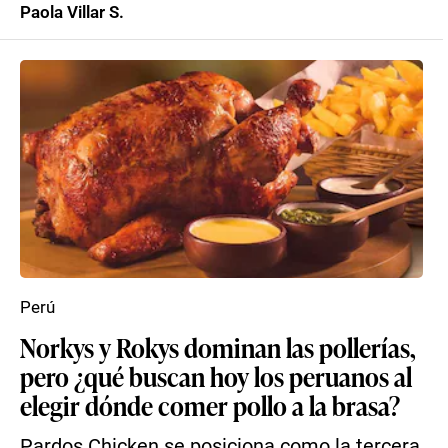
Paola Villar S.
Perú
Norkys y Rokys dominan las pollerías,
pero ¿qué buscan hoy los peruanos al
elegir dónde comer pollo a la brasa?
Pardos Chicken se posiciona como la tercera