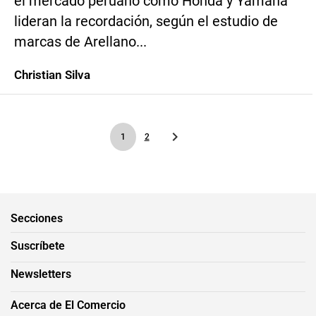
el mercado peruano como Honda y Yamaha
lideran la recordación, según el estudio de
marcas de Arellano...
Christian Silva
1
2
Secciones
Suscríbete
Newsletters
Acerca de El Comercio