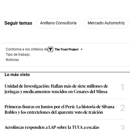
Seguir temas
Arellano Consultoría
Mercado Automotriz
Conforme a los criterios de
Tipo de trabajo:
Noticias
Lo más visto
1
Unidad de Investigación: Hallan más de siete millones de
jeringas y medicamentos vencidos en Cenares del Minsa
2
Primeras fisuras en Juntos por el Perú: La historia de Silvana
Robles y los entretelones del aparente voto de traición
3
Aerolíneas responden a LAP sobre la TUUA a escalas