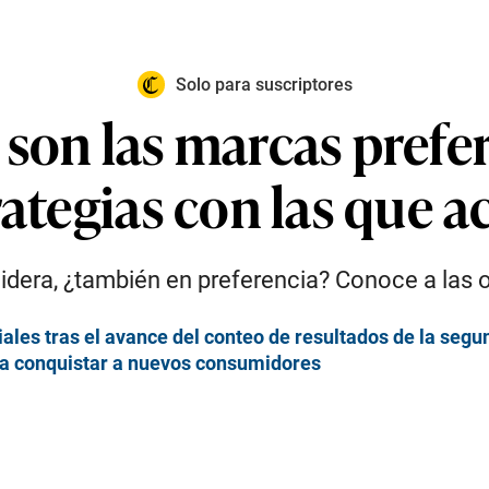
Solo para suscriptores
son las marcas prefer
rategias con las que a
lidera, ¿también en preferencia? Conoce a las 
ales tras el avance del conteo de resultados de la segu
ra conquistar a nuevos consumidores