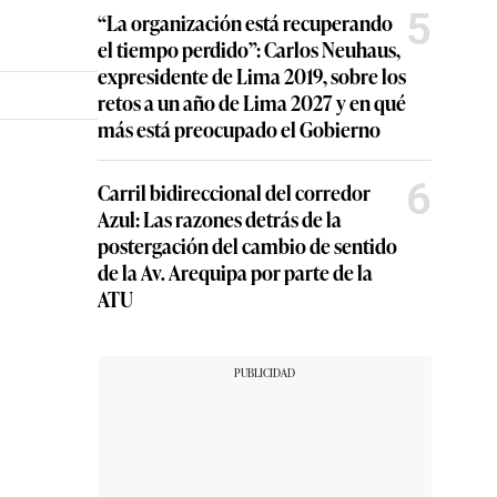
5
“La organización está recuperando
el tiempo perdido”: Carlos Neuhaus,
expresidente de Lima 2019, sobre los
retos a un año de Lima 2027 y en qué
más está preocupado el Gobierno
6
Carril bidireccional del corredor
Azul: Las razones detrás de la
postergación del cambio de sentido
de la Av. Arequipa por parte de la
ATU