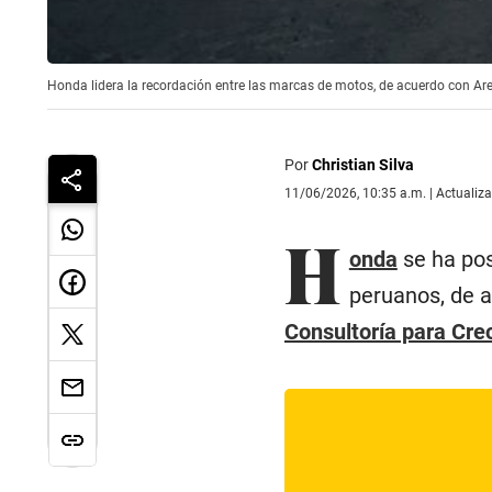
Honda lidera la recordación entre las marcas de motos, de acuerdo con Are
Por
Christian Silva
11/06/2026, 10:35 a.m. | Actualiz
H
onda
se ha po
peruanos, de 
Consultoría para Cre