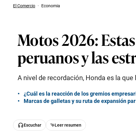
El Comercio
·
Economia
Motos 2026: Estas 
peruanos y las est
A nivel de recordación, Honda es la que 
¿Cuál es la reacción de los gremios empresari
Marcas de galletas y su ruta de expansión pa
Escuchar
Leer resumen