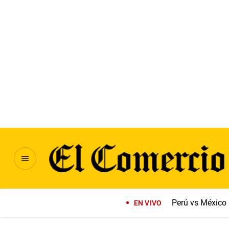
Perú vs México
EN VIVO