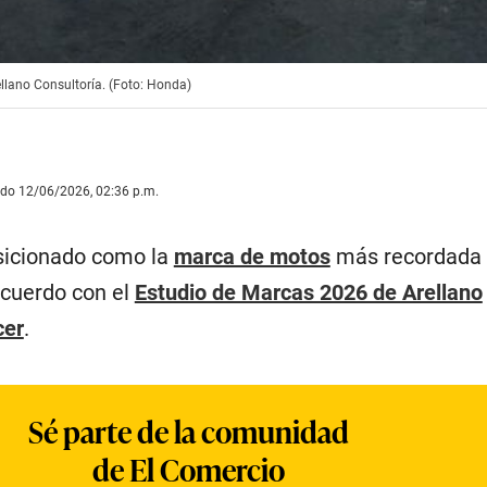
llano Consultoría. (Foto: Honda)
ado 12/06/2026, 02:36 p.m.
sicionado como la
marca de motos
más recordada 
acuerdo con el
Estudio de Marcas 2026 de Arellano
cer
.