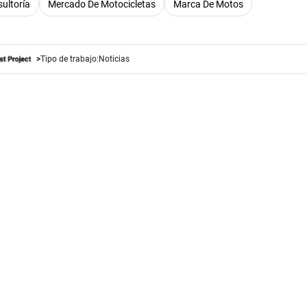
ultoría
Mercado De Motocicletas
Marca De Motos
Tipo de trabajo:
Noticias