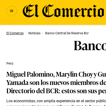
El Comercio
·
Noticias
·
Banco Central De Reserva Bcr
Banco
Perú
Miguel Palomino, Marylin Choy y Gu
Yamada son los nuevos miembros de
Directorio del BCR: estos son sus per
Los economistas, con amplia experiencia en el sector públic