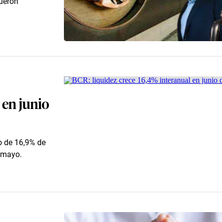
fueron
 en junio
to de 16,9% de
e mayo.