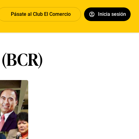
Pásate al Club El Comercio
Inicia sesión
 (BCR)