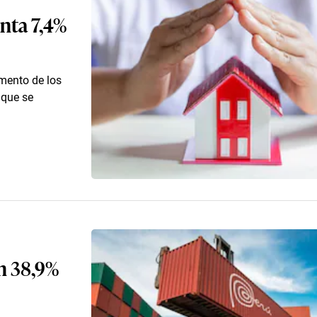
nta 7,4%
mento de los
 que se
n 38,9%