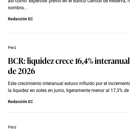
así como ‘expertise’ previo en el Banco Central de Reserva, 
nombra...
Redacción EC
Perú
BCR: liquidez crece 16,4% interanual
de 2026
Este crecimiento interanual estuvo influido por el incremen
la liquidez en soles en junio, ligeramente menor al 17,3% d
Redacción EC
Perú