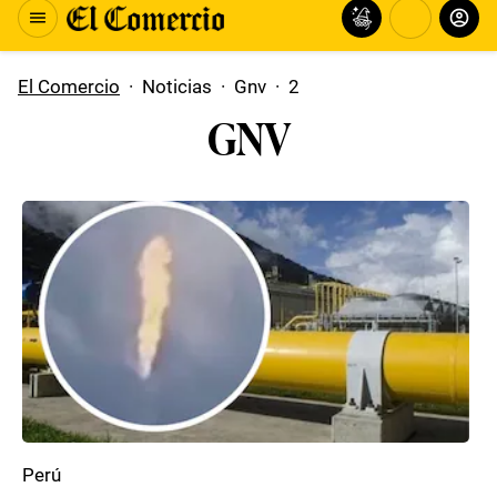
El Comercio
·
Noticias
·
Gnv
·
2
GNV
Perú