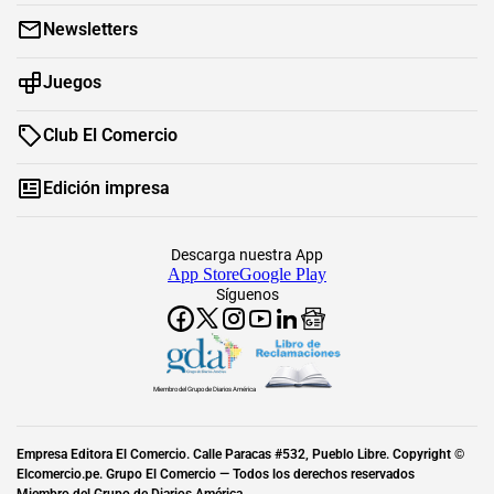
Newsletters
Juegos
Club El Comercio
Edición impresa
Descarga nuestra App
App Store
Google Play
Síguenos
Miembro del Grupo de Diarios América
Empresa Editora El Comercio. Calle Paracas #532, Pueblo Libre. Copyright ©
Elcomercio.pe. Grupo El Comercio — Todos los derechos reservados
Miembro del Grupo de Diarios América