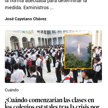
la norma adecuada para determinar la
medida. Exministros ...
José Cayetano Chávez
Cuándo
¿Cuándo comenzarían las clases en
los colegios estatales tras la crisis por