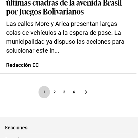
últimas cuadras de la avenida Brasil
por Juegos Bolivarianos
Las calles More y Arica presentan largas
colas de vehículos a la espera de pase. La
municipalidad ya dispuso las acciones para
solucionar este in...
Redacción EC
1
2
3
4
Secciones