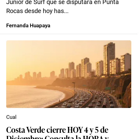
Junior de Surf que se disputará en Punta
Rocas desde hoy has...
Fernanda Huapaya
Cual
Costa Verde cierre HOY 4 y 5 de
Diciembre: Consulta la HORA y