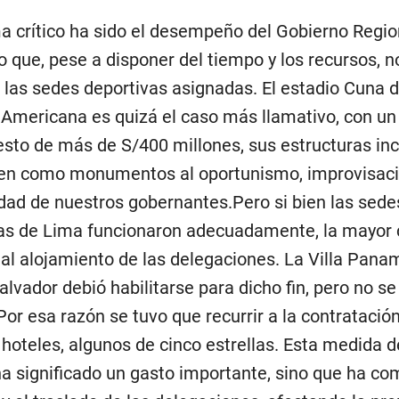
a crítico ha sido el desempeño del Gobierno Regio
 que, pese a disponer del tiempo y los recursos, 
 las sedes deportivas asignadas. El estadio Cuna d
 Americana es quizá el caso más llamativo, con un
sto de más de S/400 millones, sus estructuras in
en como monumentos al oportunismo, improvisaci
dad de nuestros gobernantes.Pero si bien las sede
as de Lima funcionaron adecuadamente, la mayor c
 al alojamiento de las delegaciones. La Villa Pana
Salvador debió habilitarse para dicho fin, pero no s
Por esa razón se tuvo que recurrir a la contratació
 hoteles, algunos de cinco estrellas. Esta medida 
ha significado un gasto importante, sino que ha co