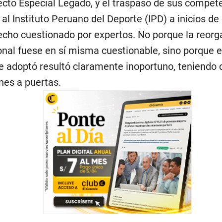
ecto Especial Legado, y el traspaso de sus compet
al Instituto Peruano del Deporte (IPD) a inicios de
echo cuestionado por expertos. No porque la reorg
ional fuese en sí misma cuestionable, sino porque
e adoptó resultó claramente inoportuno, teniendo 
es a puertas.