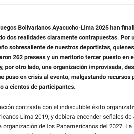
uegos Bolivarianos Ayacucho-Lima 2025 han final
o dos realidades claramente contrapuestas. Por u
o sobresaliente de nuestros deportistas, quienes
aron 262 preseas y un meritorio tercer puesto en e
 y, por otro lado, una organización improvisada, d
e puso en crisis al evento, malgastando recursos p
o a cientos de participantes.
ación contrasta con el indiscutible éxito organizati
canos Lima 2019, y debiera encender señales de 
la organización de los Panamericanos del 2027. La 