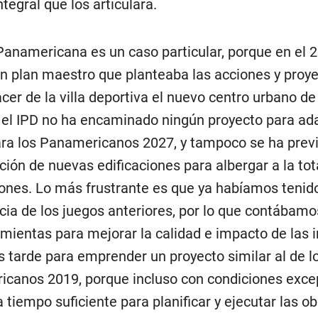
tegral que los articulara.
 Panamericana es un caso particular, porque en el 
n plan maestro que planteaba las acciones y proy
acer de la villa deportiva el nuevo centro urbano de
, el IPD no ha encaminado ningún proyecto para ada
ara los Panamericanos 2027, y tampoco se ha previ
ción de nuevas edificaciones para albergar a la tot
ones. Lo más frustrante es que ya habíamos tenido
cia de los juegos anteriores, por lo que contábam
amientas para mejorar la calidad e impacto de las 
s tarde para emprender un proyecto similar al de l
canos 2019, porque incluso con condiciones exce
 tiempo suficiente para planificar y ejecutar las o