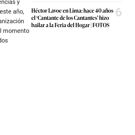
encias y
6
Héctor Lavoe en Lima: hace 40 años
 este año,
el ‘Cantante de los Cantantes’ hizo
anización
bailar a la Feria del Hogar | FOTOS
 el momento
dos