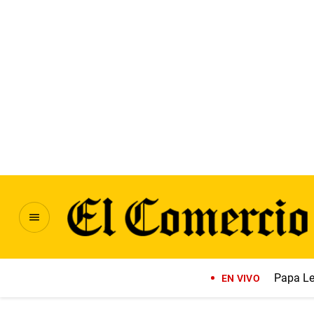
Papa Le
EN VIVO