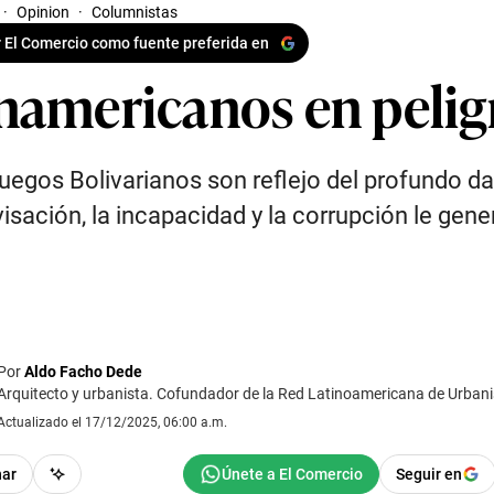
·
Opinion
·
Columnistas
 El Comercio como fuente preferida en
namericanos en pelig
uegos Bolivarianos son reflejo del profundo d
isación, la incapacidad y la corrupción le gene
Por
Aldo Facho Dede
Arquitecto y urbanista. Cofundador de la Red Latinoamericana de Urban
Actualizado el 17/12/2025, 06:00 a.m.
har
Seguir en