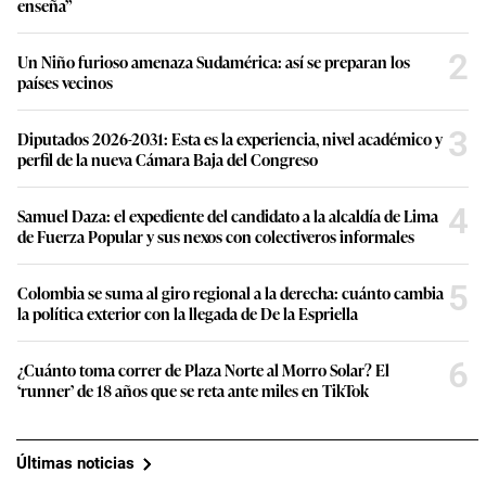
enseña”
2
Un Niño furioso amenaza Sudamérica: así se preparan los
países vecinos
3
Diputados 2026-2031: Esta es la experiencia, nivel académico y
perfil de la nueva Cámara Baja del Congreso
4
Samuel Daza: el expediente del candidato a la alcaldía de Lima
de Fuerza Popular y sus nexos con colectiveros informales
5
Colombia se suma al giro regional a la derecha: cuánto cambia
la política exterior con la llegada de De la Espriella
6
¿Cuánto toma correr de Plaza Norte al Morro Solar? El
‘runner’ de 18 años que se reta ante miles en TikTok
Últimas noticias