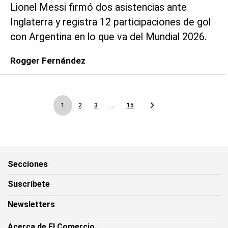
Lionel Messi firmó dos asistencias ante
Inglaterra y registra 12 participaciones de gol
con Argentina en lo que va del Mundial 2026.
Rogger Fernández
1
2
3
...
15
Secciones
Suscríbete
Newsletters
Acerca de El Comercio