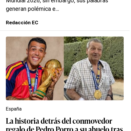
Mundial 2026; sin embargo, sus palabras
generan polémica e...
Redacción EC
España
La historia detrás del conmovedor
regalo de Pedro Porro a su abuelo tras