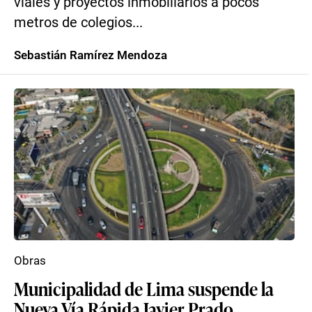
viales y proyectos inmobiliarios a pocos
metros de colegios...
Sebastián Ramírez Mendoza
Obras
Municipalidad de Lima suspende la
Nueva Vía Rápida Javier Prado