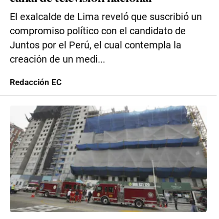
El exalcalde de Lima reveló que suscribió un
compromiso político con el candidato de
Juntos por el Perú, el cual contempla la
creación de un medi...
Redacción EC