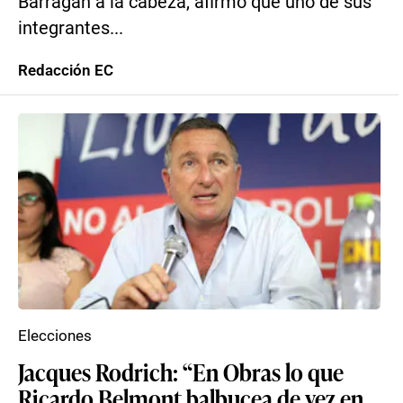
Barragán a la cabeza, afirmó que uno de sus
integrantes...
Redacción EC
Elecciones
Jacques Rodrich: “En Obras lo que
Ricardo Belmont balbucea de vez en