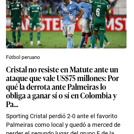
Fútbol peruano
Cristal no resiste en Matute ante un
ataque que vale US$75 millones: Por
qué la derrota ante Palmeiras lo
obliga a ganar sí o sí en Colombia y
Pa...
Sporting Cristal perdió 2-0 ante el favorito
Palmeiras como local y quedó a merced de
perder el segundo lugar del grupo F de la