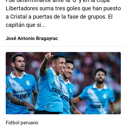
Fue determinante ante la ‘U’ y en la Copa
Libertadores suma tres goles que han puesto
a Cristal a puertas de la fase de grupos. El
capitán que si...
José Antonio Bragayrac
Fútbol peruano