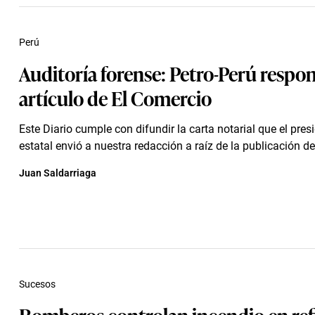
Perú
Auditoría forense: Petro-Perú respo
artículo de El Comercio
Este Diario cumple con difundir la carta notarial que el pres
estatal envió a nuestra redacción a raíz de la publicación del 
Juan Saldarriaga
Sucesos
Bomberos controlan incendio en ref