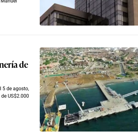
é Manuel
inería de
l 5 de agosto,
o de US$2.000