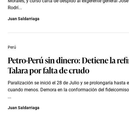
Morales, y cursó carta de despido al exgerente general Jos
Rodrí...
Juan Saldarriaga
Perú
Petro-Perú sin dinero: Detiene la ref
Talara por falta de crudo
Paralización se inició el 28 de Julio y se prolongaría hasta e
cuando menos. Demora en la conformación del fideicomis
...
Juan Saldarriaga