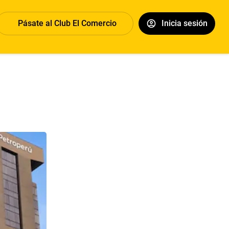
Pásate al Club El Comercio
Inicia sesión