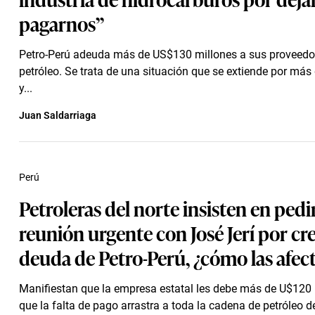
pagarnos”
Petro-Perú adeuda más de US$130 millones a sus proveedor
petróleo. Se trata de una situación que se extiende por más
y...
Juan Saldarriaga
Perú
Petroleras del norte insisten en pedi
reunión urgente con José Jerí por cr
deuda de Petro-Perú, ¿cómo las afec
Manifiestan que la empresa estatal les debe más de U$120 
que la falta de pago arrastra a toda la cadena de petróleo d