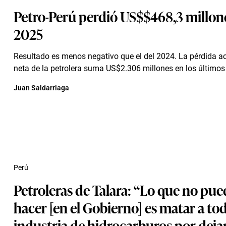
Petro-Perú perdió US$$468,3 millone
2025
Resultado es menos negativo que el del 2024. La pérdida 
neta de la petrolera suma US$2.306 millones en los últimos 
Juan Saldarriaga
Perú
Petroleras de Talara: “Lo que no pu
hacer [en el Gobierno] es matar a tod
industria de hidrocarburos por deja