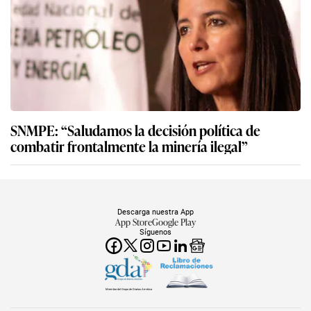
SNMPE: “Saludamos la decisión política de
combatir frontalmente la minería ilegal”
Descarga nuestra App
App Store
Google Play
Síguenos
Miembro del Grupo de Diarios América