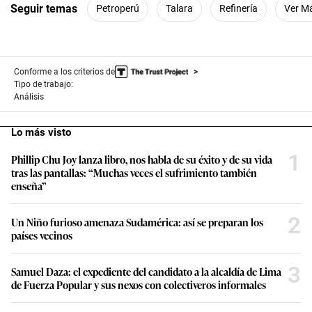
Seguir temas
Petroperú
Talara
Refinería
Ver M
Conforme a los criterios de
Tipo de trabajo:
Análisis
Lo más visto
1
Phillip Chu Joy lanza libro, nos habla de su éxito y de su vida
tras las pantallas: “Muchas veces el sufrimiento también
enseña”
2
Un Niño furioso amenaza Sudamérica: así se preparan los
países vecinos
3
Samuel Daza: el expediente del candidato a la alcaldía de Lima
de Fuerza Popular y sus nexos con colectiveros informales