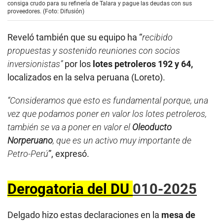
consiga crudo para su refinería de Talara y pague las deudas con sus
proveedores. (Foto: Difusión)
Reveló también que su equipo ha “
recibido
propuestas y sostenido reuniones con socios
inversionistas”
por los
lotes petroleros 192 y 64,
localizados en la selva peruana
(Loreto).
“Consideramos que esto es fundamental porque, una
vez que podamos poner en valor los lotes petroleros,
también se va a poner en valor el
Oleoducto
Norperuano
, que es un activo muy importante de
Petro-Perú
”, expresó.
Derogatoria del DU
010-2025
Delgado hizo estas declaraciones en la
mesa de