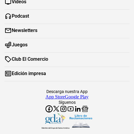
Videos
Podcast
Newsletters
Juegos
Club El Comercio
Edición impresa
Descarga nuestra App
App Store
Google Play
Síguenos
Miembro del Grupo de Diarios América