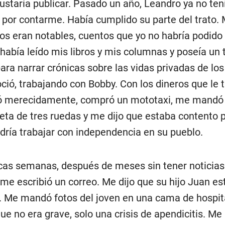
ustaría publicar. Pasado un año, Leandro ya no te
s por contarme. Había cumplido su parte del trato.
tos eran notables, cuentos que yo no habría podido
había leído mis libros y mis columnas y poseía un 
para narrar crónicas sobre las vidas privadas de los
ció, trabajando con Bobby. Con los dineros que le tr
 merecidamente, compró un mototaxi, me mandó f
eta de tres ruedas y me dijo que estaba contento 
dría trabajar con independencia en su pueblo.
as semanas, después de meses sin tener noticias 
me escribió un correo. Me dijo que su hijo Juan es
 Me mandó fotos del joven en una cama de hospit
ue no era grave, solo una crisis de apendicitis. Me 