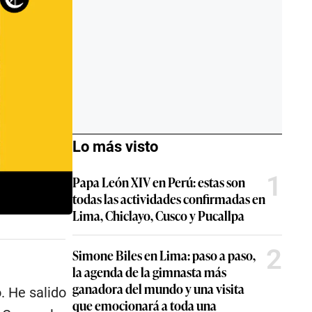
Lo más visto
1
Papa León XIV en Perú: estas son
todas las actividades confirmadas en
Lima, Chiclayo, Cusco y Pucallpa
2
Simone Biles en Lima: paso a paso,
la agenda de la gimnasta más
ganadora del mundo y una visita
. He salido
que emocionará a toda una