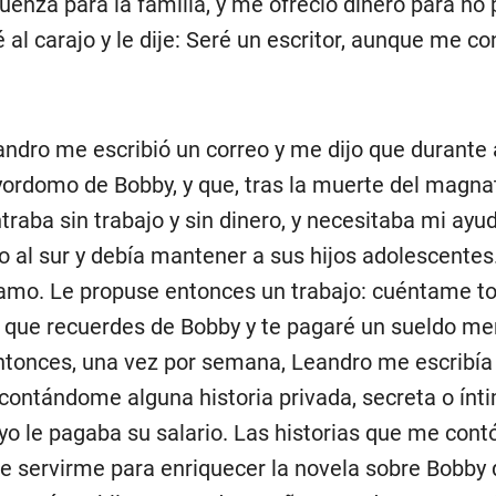
üenza para la familia, y me ofreció dinero para no p
 al carajo y le dije: Seré un escritor, aunque me c
ndro me escribió un correo y me dijo que durante
ordomo de Bobby, y que, tras la muerte del magna
traba sin trabajo y sin dinero, y necesitaba mi ayud
o al sur y debía mantener a sus hijos adolescentes
amo. Le propuse entonces un trabajo: cuéntame to
s que recuerdes de Bobby y te pagaré un sueldo me
tonces, una vez por semana, Leandro me escribía
 contándome alguna historia privada, secreta o ínt
 yo le pagaba su salario. Las historias que me cont
e servirme para enriquecer la novela sobre Bobby 