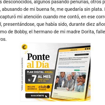
s desconocidos, algunos pasando penurias, otros 
 abusando de mi buena fe, me quedaría sin plata.
capturó mi atención cuando me contó, en ese cor
l, presentándose, que había sido, durante diez año
o de Bobby, el hermano de mi madre Dorita, fall
ros.