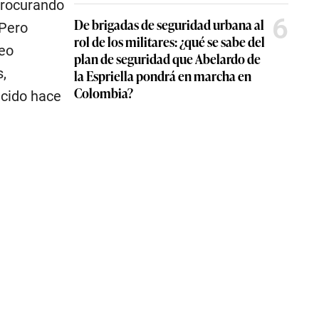
procurando
6
De brigadas de seguridad urbana al
 Pero
rol de los militares: ¿qué se sabe del
reo
plan de seguridad que Abelardo de
s,
la Espriella pondrá en marcha en
Colombia?
ecido hace