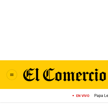
Papa Le
EN VIVO