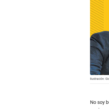
Ilustración: G
No soy b