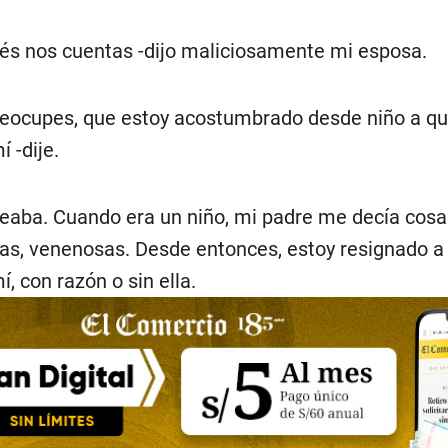
és nos cuentas -dijo maliciosamente mi esposa.
reocupes, que estoy acostumbrado desde niño a q
 -dije.
aba. Cuando era un niño, mi padre me decía cosa
s, venenosas. Desde entonces, estoy resignado a
, con razón o sin ella.