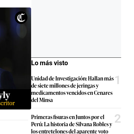
Lo más visto
1
Unidad de Investigación: Hallan más
de siete millones de jeringas y
medicamentos vencidos en Cenares
del Minsa
2
Primeras fisuras en Juntos por el
Perú: La historia de Silvana Robles y
los entretelones del aparente voto