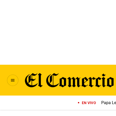
Papa Le
EN VIVO