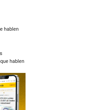
ue hablen
s
 que hablen