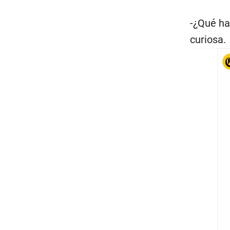
-¿Qué ha
curiosa.