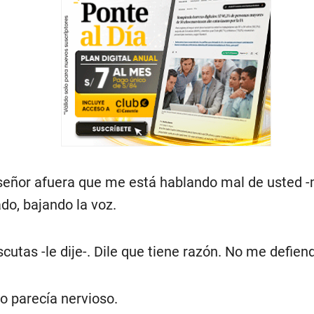
señor afuera que me está hablando mal de usted -m
ado, bajando la voz.
scutas -le dije-. Dile que tiene razón. No me defien
o parecía nervioso.