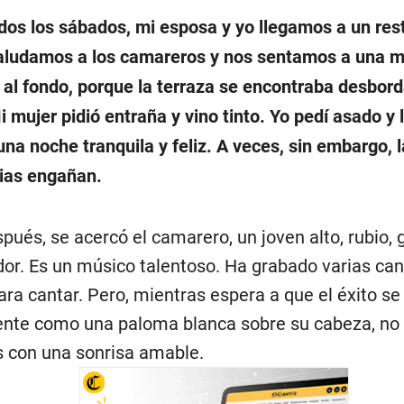
os los sábados, mi esposa y yo llegamos a un res
 saludamos a los camareros y nos sentamos a una 
, al fondo, porque la terraza se encontraba desbor
i mujer pidió entraña y vino tinto. Yo pedí asado y
una noche tranquila y feliz. A veces, sin embargo, 
ias engañan.
pués, se acercó el camarero, un joven alto, rubio, 
or. Es un músico talentoso. Ha grabado varias ca
ara cantar. Pero, mientras espera a que el éxito se
te como una paloma blanca sobre su cabeza, no 
s con una sonrisa amable.