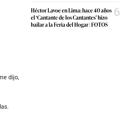
6
Héctor Lavoe en Lima: hace 40 años
el ‘Cantante de los Cantantes’ hizo
bailar a la Feria del Hogar | FOTOS
e dijo,
das.