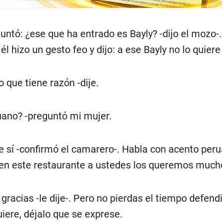
untó: ¿ese que ha entrado es Bayly? -dijo el mozo-. 
 él hizo un gesto feo y dijo: a ese Bayly no lo quiere
 que tiene razón -dije.
uano? -preguntó mi mujer.
e sí -confirmó el camarero-. Habla con acento peru
 en este restaurante a ustedes los queremos much
gracias -le dije-. Pero no pierdas el tiempo defen
iere, déjalo que se exprese.