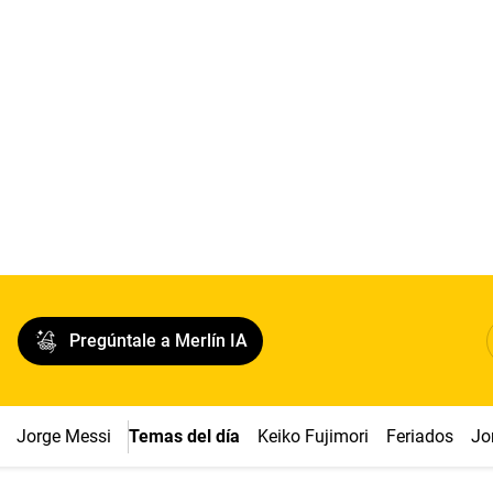
Pregúntale a Merlín IA
Jorge Messi
Temas del día
Keiko Fujimori
Feriados
Jo