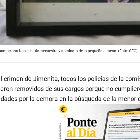
conmocionó tras el brutal secuestro y asesinato de la pequeña Jimena. (Foto: GEC)
el crimen de Jimenita, todos los policías de la co
fueron removidos de sus cargos porque no cumplier
ridades por la demora en la búsqueda de la menor