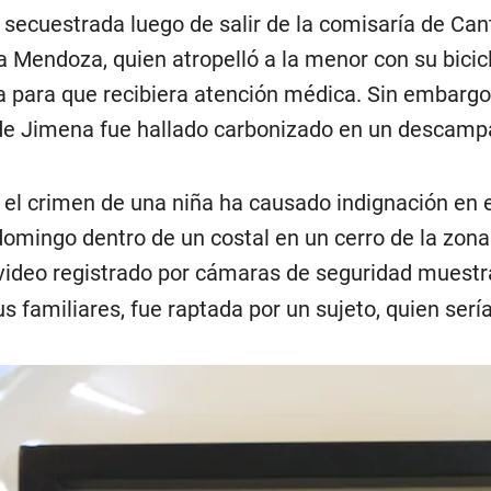
 secuestrada luego de salir de la comisaría de Can
a Mendoza, quien atropelló a la menor con su bicicl
la para que recibiera atención médica. Sin embargo
 de Jimena fue hallado carbonizado en un descamp
el crimen de una niña ha causado indignación en 
 domingo dentro de un costal en un cerro de la zon
 video registrado por cámaras de seguridad muestr
 familiares, fue raptada por un sujeto, quien sería