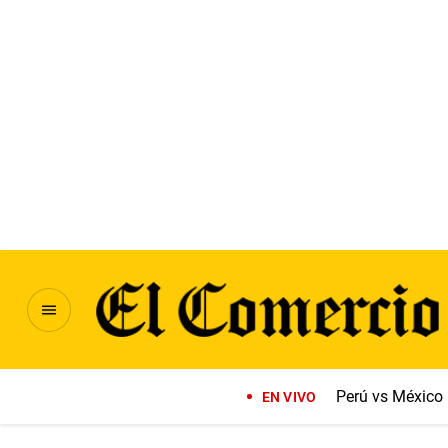
Perú vs México
EN VIVO