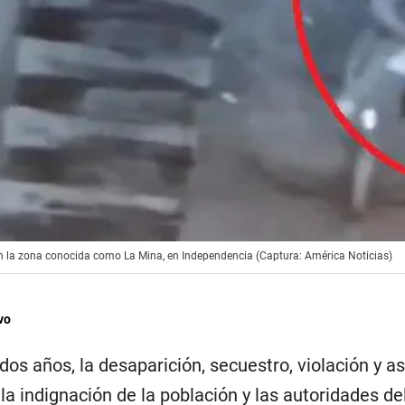
 en la zona conocida como La Mina, en Independencia (Captura: América Noticias)
vo
s años, la desaparición, secuestro, violación y a
a indignación de la población y las autoridades del