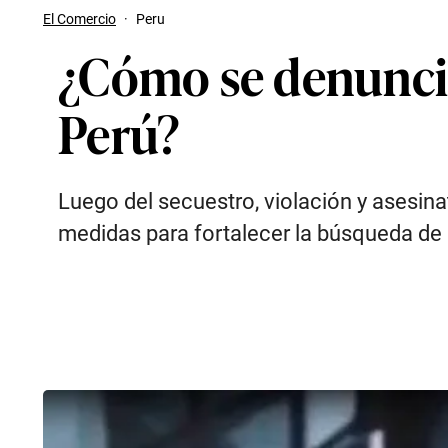
El Comercio
·
Peru
¿Cómo se denuncia 
Perú?
Luego del secuestro, violación y asesina
medidas para fortalecer la búsqueda de