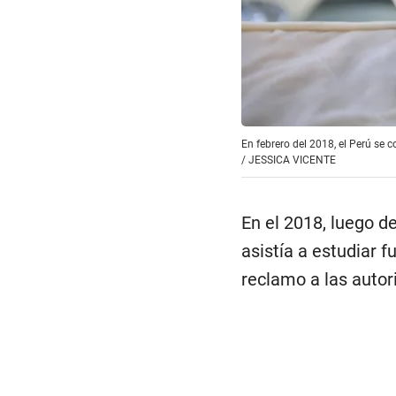
En febrero del 2018, el Perú se 
/
JESSICA VICENTE
En el 2018, luego d
asistía a estudiar 
reclamo a las auto