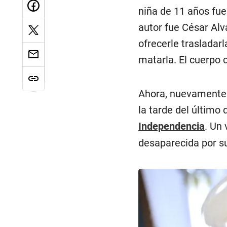
niña de 11 años fue
autor fue César Alv
ofrecerle trasladar
matarla. El cuerpo
Ahora, nuevamente 
la tarde del último
Independencia
. Un
desaparecida por sus