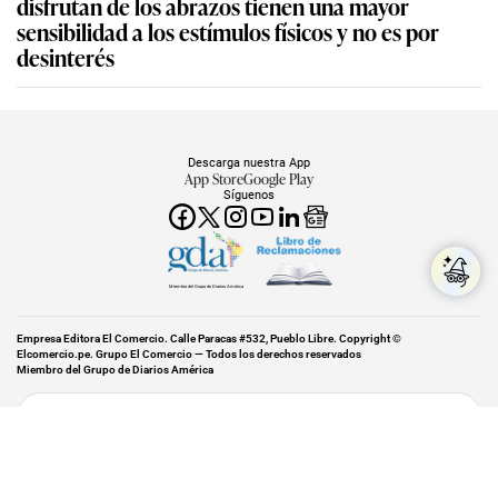
disfrutan de los abrazos tienen una mayor
sensibilidad a los estímulos físicos y no es por
desinterés
Descarga nuestra App
App Store
Google Play
Síguenos
Miembro del Grupo de Diarios América
Empresa Editora El Comercio. Calle Paracas #532, Pueblo Libre. Copyright ©
Elcomercio.pe. Grupo El Comercio — Todos los derechos reservados
Miembro del Grupo de Diarios América
Subir