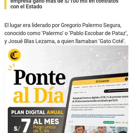
empresa ganó más de S/100 mil en contratos
con el Estado
El lugar era liderado por Gregorio Palermo Segura,
conocido como ‘Palermo’ o ‘Pablo Escobar de Pataz’,
y Josué Blas Lezama, a quien llamaban ‘Gato Coté’.