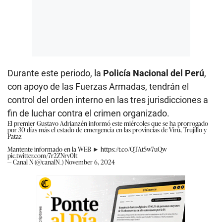
Durante este periodo, la
Policía Nacional del Perú
,
con apoyo de las Fuerzas Armadas, tendrán el
control del orden interno en las tres jurisdicciones a
fin de luchar contra el crimen organizado.
El premier Gustavo Adrianzén informó este miércoles que se ha prorrogado
por 30 días más el estado de emergencia en las provincias de Virú, Trujillo y
Pataz
Mantente informado en la WEB ►
https://t.co/QTAt5w7uQw
pic.twitter.com/7r2ZNrv0lt
— Canal N (@canalN_)
November 6, 2024