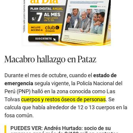
Macabro hallazgo en Pataz
Durante el mes de octubre, cuando el
estado de
emergencia
seguía vigente, la Policía Nacional del
Perú (PNP) halló en la zona conocida como Las
Tolvas
cuerpos y restos óseos de personas
. Se
calcula que había alrededor de 12 o 13 cuerpos en la
fosa común.
PUEDES VER:
Andrés Hurtado: socio de su