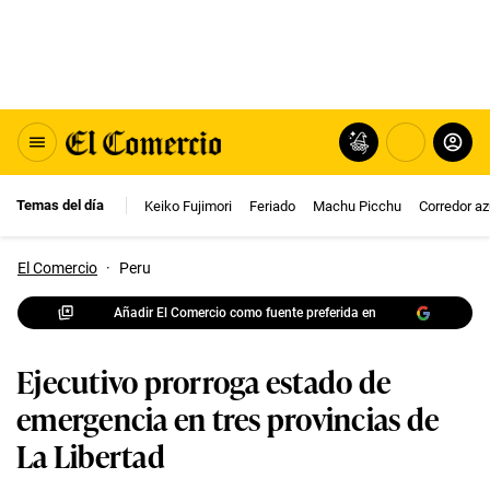
Temas del día
Keiko Fujimori
Feriado
Machu Picchu
Corredor az
El Comercio
·
Peru
Añadir El Comercio como fuente preferida en
Ejecutivo prorroga estado de
emergencia en tres provincias de
La Libertad