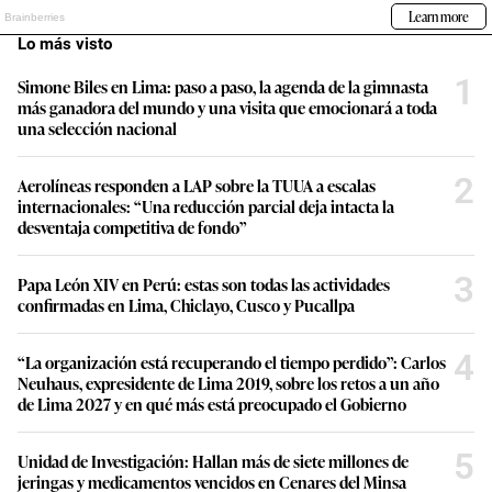
Lo más visto
1
Simone Biles en Lima: paso a paso, la agenda de la gimnasta
más ganadora del mundo y una visita que emocionará a toda
una selección nacional
2
Aerolíneas responden a LAP sobre la TUUA a escalas
internacionales: “Una reducción parcial deja intacta la
desventaja competitiva de fondo”
3
Papa León XIV en Perú: estas son todas las actividades
confirmadas en Lima, Chiclayo, Cusco y Pucallpa
4
“La organización está recuperando el tiempo perdido”: Carlos
Neuhaus, expresidente de Lima 2019, sobre los retos a un año
de Lima 2027 y en qué más está preocupado el Gobierno
5
Unidad de Investigación: Hallan más de siete millones de
jeringas y medicamentos vencidos en Cenares del Minsa