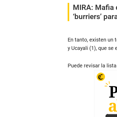
MIRA:
Mafia 
‘burriers’ pa
En tanto, existen un 
y Ucayali (1), que se
Puede revisar la list