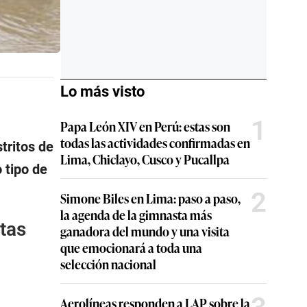
Lo más visto
1
Papa León XIV en Perú: estas son
todas las actividades confirmadas en
tritos de
Lima, Chiclayo, Cusco y Pucallpa
 tipo de
2
Simone Biles en Lima: paso a paso,
la agenda de la gimnasta más
tas
ganadora del mundo y una visita
que emocionará a toda una
selección nacional
Aerolíneas responden a LAP sobre la