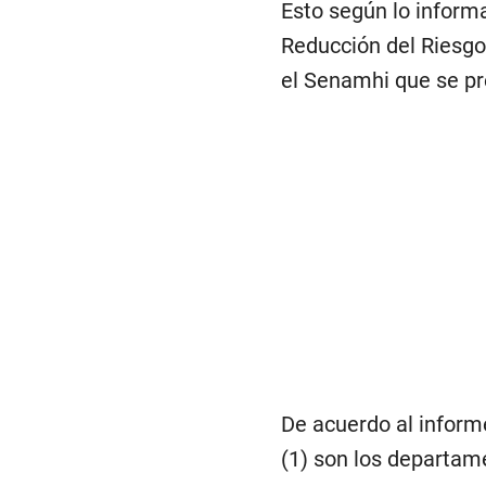
Esto según lo inform
Reducción del Riesgo 
el Senamhi que se pre
De acuerdo al inform
(1) son los departame