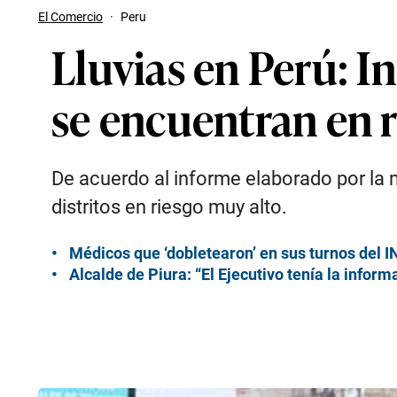
El Comercio
·
Peru
Lluvias en Perú: In
se encuentran en 
De acuerdo al informe elaborado por la 
distritos en riesgo muy alto.
Médicos que ‘dobletearon’ en sus turnos del 
Alcalde de Piura: “El Ejecutivo tenía la info