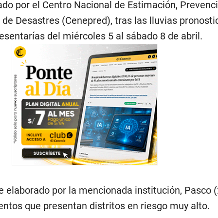
ado por el Centro Nacional de Estimación, Prevenci
de Desastres (Cenepred), tras las lluvias pronost
sentarías del miércoles 5 al sábado 8 de abril.
e elaborado por la mencionada institución, Pasco (
ntos que presentan distritos en riesgo muy alto.