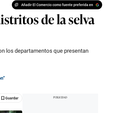
Añadir El Comercio como fuente preferida en
stritos de la selva
 son los departamentos que presentan
on”
Guardar