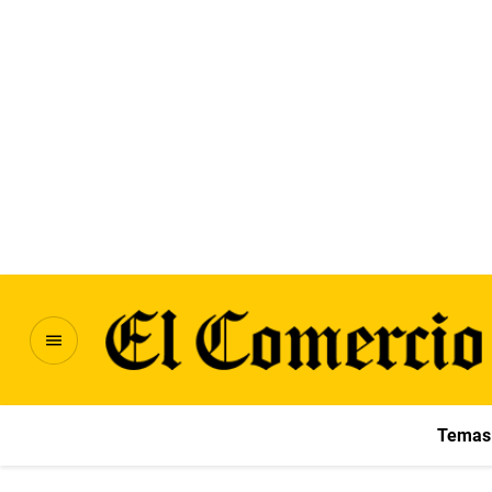
Temas 