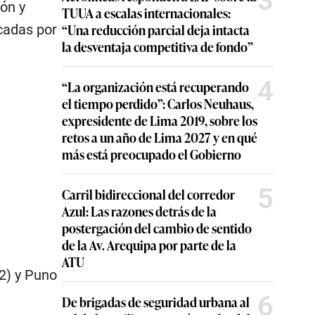
3
ón y
TUUA a escalas internacionales:
“Una reducción parcial deja intacta
icadas por
la desventaja competitiva de fondo”
4
“La organización está recuperando
el tiempo perdido”: Carlos Neuhaus,
expresidente de Lima 2019, sobre los
retos a un año de Lima 2027 y en qué
más está preocupado el Gobierno
5
Carril bidireccional del corredor
Azul: Las razones detrás de la
postergación del cambio de sentido
de la Av. Arequipa por parte de la
ATU
2) y Puno
6
De brigadas de seguridad urbana al