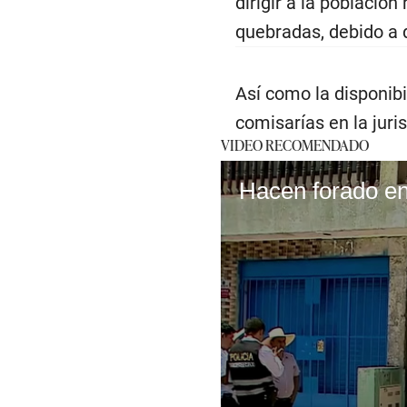
dirigir a la població
quebradas, debido a 
Así como la disponib
comisarías en la jur
VIDEO RECOMENDADO