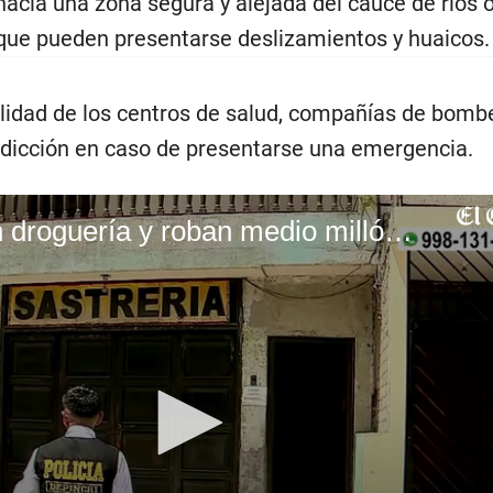
n hacia una zona segura y alejada del cauce de ríos 
que pueden presentarse deslizamientos y huaicos.
ilidad de los centros de salud, compañías de bomb
isdicción en caso de presentarse una emergencia.
Hacen forado en droguería y roban medio millón de soles