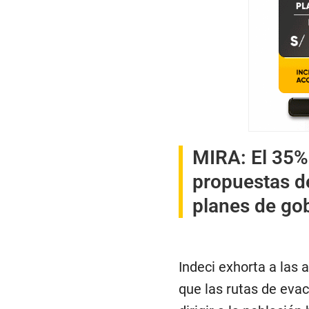
MIRA:
El 35%
propuestas de
planes de go
Indeci exhorta a las 
que las rutas de eva