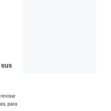
 sus
 revisar
as, para