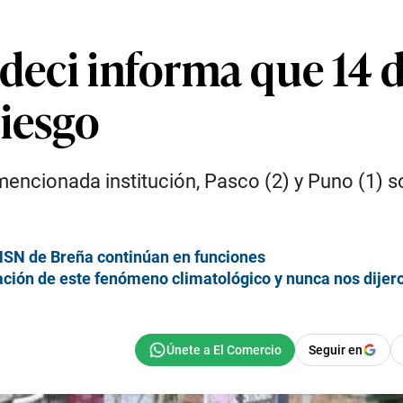
deci informa que 14 di
riesgo
mencionada institución, Pasco (2) y Puno (1)
INSN de Breña continúan en funciones
rmación de este fenómeno climatológico y nunca nos dijer
Seguir en