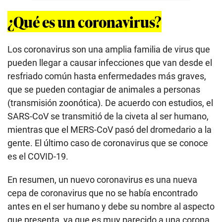
¿Qué es un coronavirus?
Los coronavirus son una amplia familia de virus que
pueden llegar a causar infecciones que van desde el
resfriado común hasta enfermedades más graves,
que se pueden contagiar de animales a personas
(transmisión zoonótica). De acuerdo con estudios, el
SARS-CoV se transmitió de la civeta al ser humano,
mientras que el MERS-CoV pasó del dromedario a la
gente. El último caso de coronavirus que se conoce
es el COVID-19.
En resumen, un nuevo coronavirus es una nueva
cepa de coronavirus que no se había encontrado
antes en el ser humano y debe su nombre al aspecto
que presenta, ya que es muy parecido a una corona