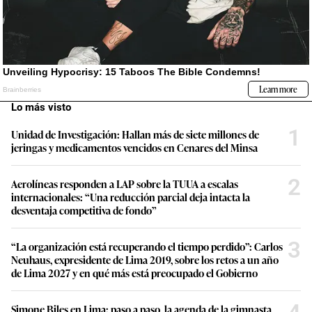
Lo más visto
1
Unidad de Investigación: Hallan más de siete millones de
jeringas y medicamentos vencidos en Cenares del Minsa
2
Aerolíneas responden a LAP sobre la TUUA a escalas
internacionales: “Una reducción parcial deja intacta la
desventaja competitiva de fondo”
3
“La organización está recuperando el tiempo perdido”: Carlos
Neuhaus, expresidente de Lima 2019, sobre los retos a un año
de Lima 2027 y en qué más está preocupado el Gobierno
Simone Biles en Lima: paso a paso, la agenda de la gimnasta