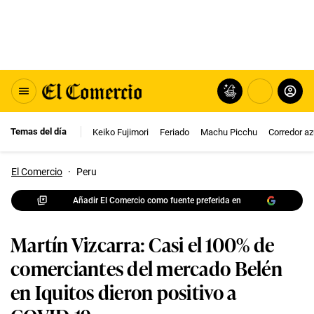
Temas del día
Keiko Fujimori
Feriado
Machu Picchu
Corredor az
El Comercio
·
Peru
Añadir El Comercio como fuente preferida en
Martín Vizcarra: Casi el 100% de
comerciantes del mercado Belén
en Iquitos dieron positivo a