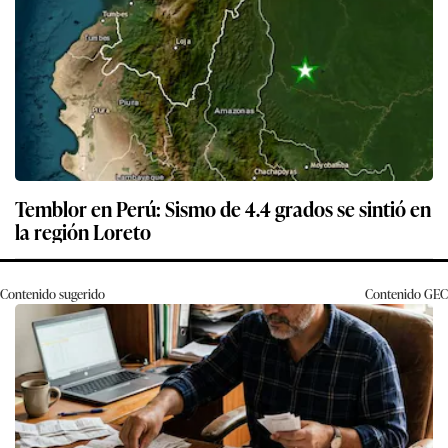
Temblor en Perú: Sismo de 4.4 grados se sintió en
la región Loreto
Contenido sugerido
Contenido
GEC