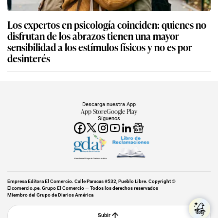
Los expertos en psicología coinciden: quienes no
disfrutan de los abrazos tienen una mayor
sensibilidad a los estímulos físicos y no es por
desinterés
Descarga nuestra App
App Store
Google Play
Síguenos
Miembro del Grupo de Diarios América
Empresa Editora El Comercio. Calle Paracas #532, Pueblo Libre. Copyright ©
Elcomercio.pe. Grupo El Comercio — Todos los derechos reservados
Miembro del Grupo de Diarios América
Subir