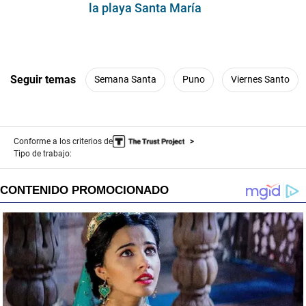
la playa Santa María
Seguir temas
Semana Santa
Puno
Viernes Santo
Conforme a los criterios de
Tipo de trabajo: