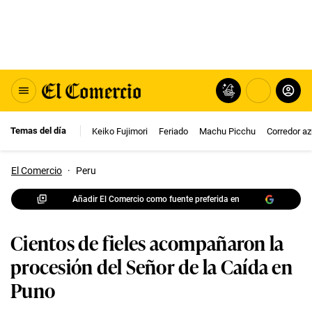
Temas del día
Keiko Fujimori
Feriado
Machu Picchu
Corredor az
El Comercio
·
Peru
Añadir El Comercio como fuente preferida en
Cientos de fieles acompañaron la
procesión del Señor de la Caída en
Puno