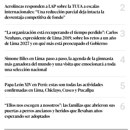
2
Aerolíneas responden a LAP sobre la TUUA a escalas
internacionales: “Una reducción parcial deja intacta la
desventaja competitiva de fondo”
3
“La organización está recuperando el tiempo perdido”: Carlos
Neuhaus, expresidente de Lima 2019, sobre los retos a un año
de Lima 2027 y en qué más está preocupado el Gobierno
4
Simone Biles en Lima: paso a paso, la agenda de la gimnasta
más ganadora del mundo y una visita que emocionará a toda
una selección nacional
5
Papa León XIV en Perú: estas son todas las actividades
confirmadas en Lima, Chiclayo, Cusco y Pucallpa
6
“Ellos nos escogen a nosotros”: las familias que abrieron sus
puertas a perros ancianos y heridos que llevaban años
esperando ser adoptados