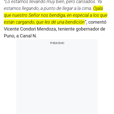
“
Lo estamos llevando muy bien, pero cansados. Ya
estamos llegando, a punto de llegar a la cima.
Ojalá
que nuestro Señor nos bendiga, en especial a los que
están cargando, que les dé una bendición
”, comentó
Vicente Condori Mendoza, teniente gobernador de
Puno, a Canal N.