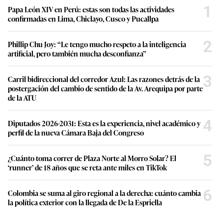
1
Papa León XIV en Perú: estas son todas las actividades
confirmadas en Lima, Chiclayo, Cusco y Pucallpa
2
Phillip Chu Joy: “Le tengo mucho respeto a la inteligencia
artificial, pero también mucha desconfianza”
3
Carril bidireccional del corredor Azul: Las razones detrás de la
postergación del cambio de sentido de la Av. Arequipa por parte
de la ATU
4
Diputados 2026-2031: Esta es la experiencia, nivel académico y
perfil de la nueva Cámara Baja del Congreso
5
¿Cuánto toma correr de Plaza Norte al Morro Solar? El
‘runner’ de 18 años que se reta ante miles en TikTok
6
Colombia se suma al giro regional a la derecha: cuánto cambia
la política exterior con la llegada de De la Espriella