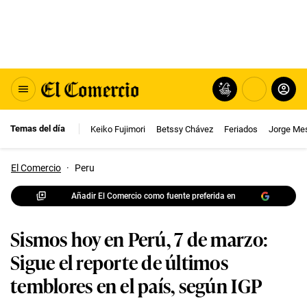
Temas del día
Keiko Fujimori
Betssy Chávez
Feriados
Jorge Me
El Comercio
·
Peru
Añadir El Comercio como fuente preferida en
Sismos hoy en Perú, 7 de marzo:
Sigue el reporte de últimos
temblores en el país, según IGP