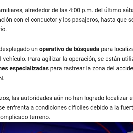
miliares, alrededor de las 4:00 p.m. del último sá
ción con el conductor y los pasajeros, hasta que s
ío.
 desplegado un
operativo de búsqueda
para localiz
 vehículo. Para agilizar la operación, se están util
es especializadas
para rastrear la zona del accide
N.
zos, las autoridades aún no han logrado localizar e
se enfrenta a condiciones difíciles debido a la fuer
 complicado terreno.