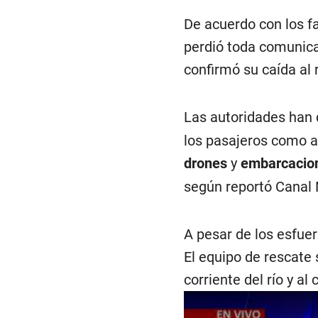
De acuerdo con los fa
perdió toda comunica
confirmó su caída al r
Las autoridades han
los pasajeros como al
drones
y
embarcacion
según reportó Canal 
A pesar de los esfuer
El equipo de rescate 
corriente del río y al