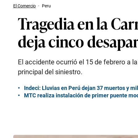
El Comercio
·
Peru
Tragedia en la Car
deja cinco desapa
El accidente ocurrió el 15 de febrero a l
principal del siniestro.
Indeci: Lluvias en Perú dejan 37 muertos y m
MTC realiza instalación de primer puente mo