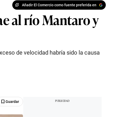
Añadir El Comercio como fuente preferida en
ae al río Mantaro y
 exceso de velocidad habría sido la causa
Guardar