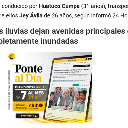
, conducido por
Huatuco Cumpa
(31 años), transpo
tre ellos
Jey Ávila
de 26 años, según informó 24 Ho
s lluvias dejan avenidas principales
letamente inundadas