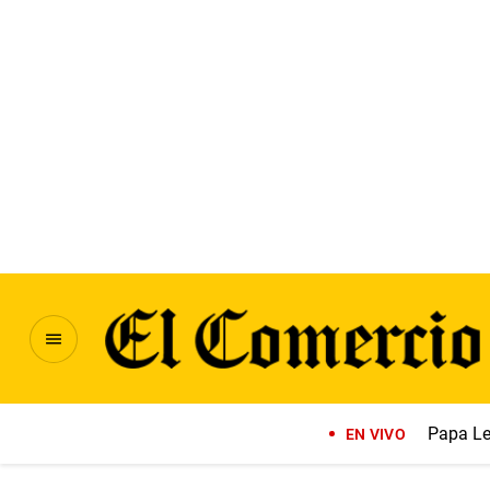
Papa Le
EN VIVO