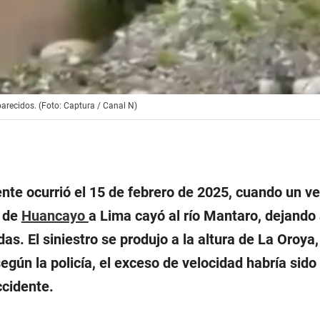
parecidos. (Foto: Captura / Canal N)
nte ocurrió el 15 de febrero de 2025, cuando un ve
a de
Huancayo
a Lima cayó al río Mantaro, dejando 
s. El siniestro se produjo a la altura de La Oroya,
egún la policía, el exceso de velocidad habría sido 
ccidente.