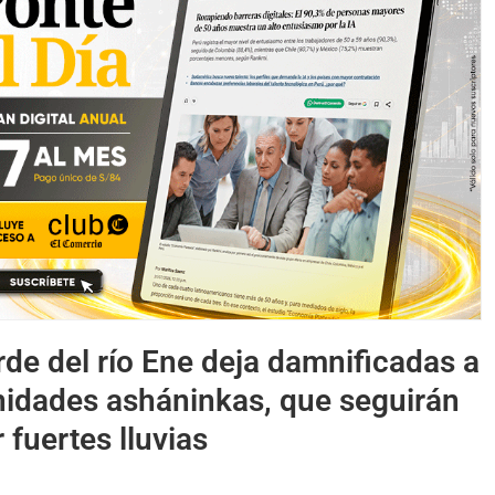
de del río Ene deja damnificadas a
idades asháninkas, que seguirán
 fuertes lluvias