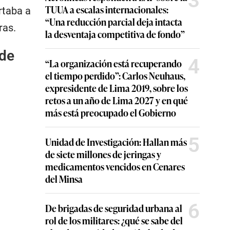
3
TUUA a escalas internacionales:
rtaba a
“Una reducción parcial deja intacta
ras.
la desventaja competitiva de fondo”
 de
4
“La organización está recuperando
el tiempo perdido”: Carlos Neuhaus,
expresidente de Lima 2019, sobre los
retos a un año de Lima 2027 y en qué
más está preocupado el Gobierno
5
Unidad de Investigación: Hallan más
de siete millones de jeringas y
medicamentos vencidos en Cenares
del Minsa
6
De brigadas de seguridad urbana al
rol de los militares: ¿qué se sabe del