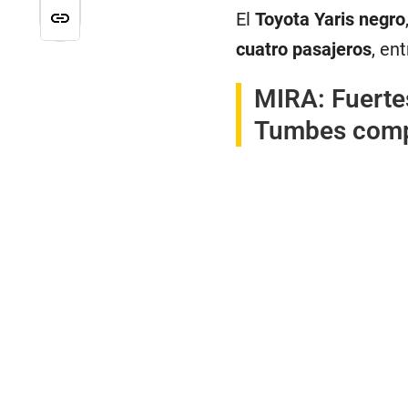
El
Toyota Yaris negro
cuatro pasajeros
, en
MIRA:
Fuerte
Tumbes comp