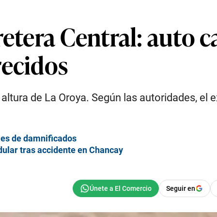
retera Central: auto c
recidos
a altura de La Oroya. Según las autoridades, el
iles de damnificados
dular tras accidente en Chancay
Seguir en