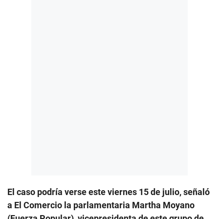
El caso podría verse este viernes 15 de julio, señaló
a El Comercio la parlamentaria Martha Moyano
(Fuerza Popular), vicepresidenta de este grupo de