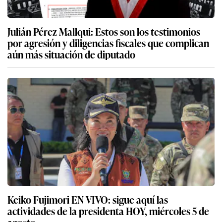
Julián Pérez Mallqui: Estos son los testimonios
por agresión y diligencias fiscales que complican
aún más situación de diputado
Keiko Fujimori EN VIVO: sigue aquí las
actividades de la presidenta HOY, miércoles 5 de
agosto