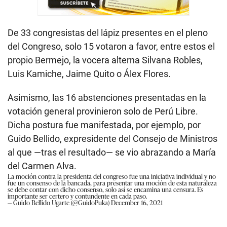
De 33 congresistas del lápiz presentes en el pleno
del Congreso, solo 15 votaron a favor, entre estos el
propio Bermejo, la vocera alterna Silvana Robles,
Luis Kamiche, Jaime Quito o Álex Flores.
Asimismo, las 16 abstenciones presentadas en la
votación general provinieron solo de Perú Libre.
Dicha postura fue manifestada, por ejemplo, por
Guido Bellido, expresidente del Consejo de Ministros
al que —tras el resultado— se vio abrazando a María
del Carmen Alva.
La moción contra la presidenta del congreso fue una iniciativa individual y no
fue un consenso de la bancada, para presentar una moción de esta naturaleza
se debe contar con dicho consenso, solo así se encamina una censura. Es
importante ser certero y contundente en cada paso.
— Guido Bellido Ugarte (@GuidoPuka)
December 16, 2021