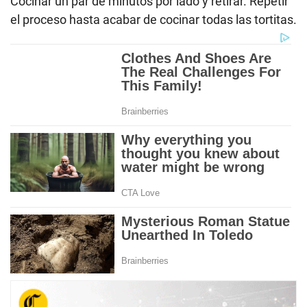
Cocinar un par de minutos por lado y retirar. Repetir
el proceso hasta acabar de cocinar todas las tortitas.