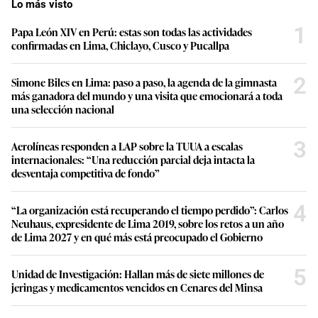
Lo más visto
1
Papa León XIV en Perú: estas son todas las actividades
confirmadas en Lima, Chiclayo, Cusco y Pucallpa
2
Simone Biles en Lima: paso a paso, la agenda de la gimnasta
más ganadora del mundo y una visita que emocionará a toda
una selección nacional
3
Aerolíneas responden a LAP sobre la TUUA a escalas
internacionales: “Una reducción parcial deja intacta la
desventaja competitiva de fondo”
4
“La organización está recuperando el tiempo perdido”: Carlos
Neuhaus, expresidente de Lima 2019, sobre los retos a un año
de Lima 2027 y en qué más está preocupado el Gobierno
5
Unidad de Investigación: Hallan más de siete millones de
jeringas y medicamentos vencidos en Cenares del Minsa