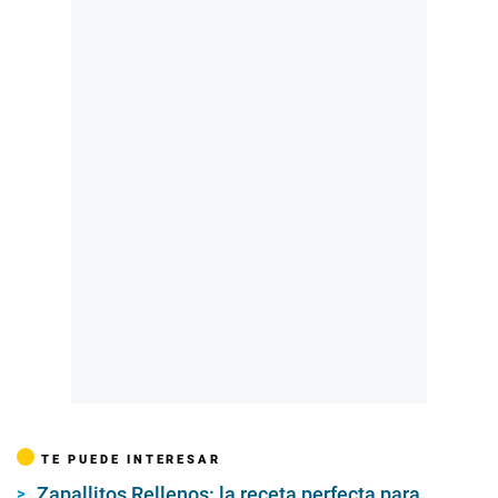
TE PUEDE INTERESAR
Zapallitos Rellenos: la receta perfecta para