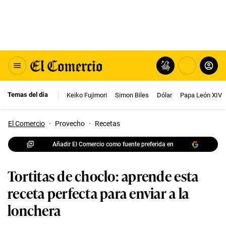
Temas del día
Keiko Fujimori
Simon Biles
Dólar
Papa León XIV
El Comercio
·
Provecho
·
Recetas
Añadir El Comercio como fuente preferida en
Tortitas de choclo: aprende esta
receta perfecta para enviar a la
lonchera