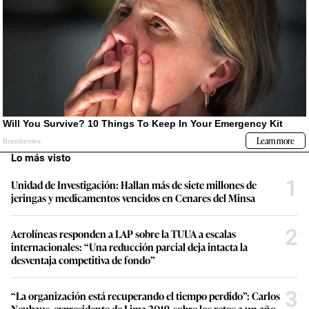
Lo más visto
1
Unidad de Investigación: Hallan más de siete millones de
jeringas y medicamentos vencidos en Cenares del Minsa
2
Aerolíneas responden a LAP sobre la TUUA a escalas
internacionales: “Una reducción parcial deja intacta la
desventaja competitiva de fondo”
3
“La organización está recuperando el tiempo perdido”: Carlos
Neuhaus, expresidente de Lima 2019, sobre los retos a un año