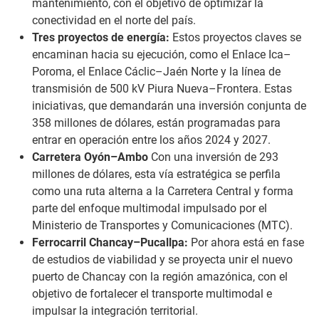
mantenimiento, con el objetivo de optimizar la
conectividad en el norte del país.
Tres
proyectos de energía:
Estos proyectos claves se
encaminan hacia su ejecución, como el Enlace Ica–
Poroma, el Enlace Cáclic–Jaén Norte y la línea de
transmisión de 500 kV Piura Nueva–Frontera. Estas
iniciativas, que demandarán una inversión conjunta de
358 millones de dólares, están programadas para
entrar en operación entre los años 2024 y 2027.
Carretera Oyón–Ambo
Con una inversión de 293
millones de dólares, esta vía estratégica se perfila
como una ruta alterna a la Carretera Central y forma
parte del enfoque multimodal impulsado por el
Ministerio de Transportes y Comunicaciones (MTC).
Ferrocarril Chancay–Pucallpa:
Por ahora está en fase
de estudios de viabilidad y se proyecta unir el nuevo
puerto de Chancay con la región amazónica, con el
objetivo de fortalecer el transporte multimodal e
impulsar la integración territorial.