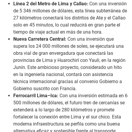
Línea 2 del Metro de Lima y Callao:
Con una inversión
de 5 346 millones de dólares, esta línea subterránea de
27 kilómetros conectará los distritos de Ate y el Callao
solo en 45 minutos, lo cual reducirá en gran parte el
tiempo de viaje actual en más de una hora.
Nueva Carretera Central:
Con una inversión que
supera los 24 000 millones de soles, se ejecutará una
obra vial de gran envergadura que conectará las
provincias de Lima y Huarochirí con Yauli, en la región
Junín. Este ambicioso proyecto, considerado un hito
en la ingeniería nacional, contará con asistencia
técnica internacional gracias al convenio Gobierno a
Gobierno suscrito con Francia.
Ferrocarril Lima–Ica:
Con una inversión estimada en 6
500 millones de dólares, el futuro tren de cercanías se
extenderá a lo largo de 280 kilómetros y promete
fortalecer la conexión entre Lima y el sur chico. Esta
moderna infraestructura se perfila como una buena
alternativa eficaz y sostenible frente al transporte