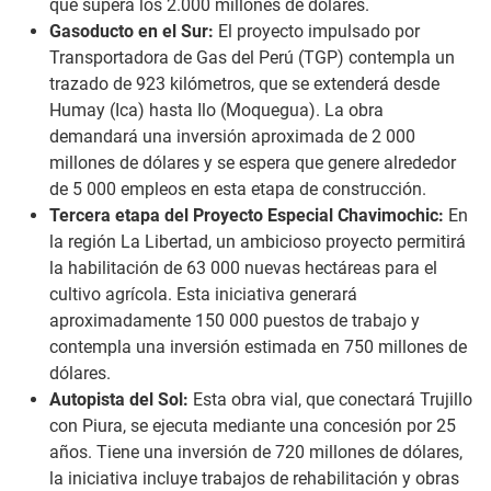
que supera los 2.000 millones de dólares.
Gasoducto en el Sur:
El proyecto impulsado por
Transportadora de Gas del Perú (TGP) contempla un
trazado de 923 kilómetros, que se extenderá desde
Humay (Ica) hasta Ilo (Moquegua). La obra
demandará una inversión aproximada de 2 000
millones de dólares y se espera que genere alrededor
de 5 000 empleos en esta etapa de construcción.
Tercera etapa del Proyecto Especial Chavimochic:
En
la región La Libertad, un ambicioso proyecto permitirá
la habilitación de 63 000 nuevas hectáreas para el
cultivo agrícola. Esta iniciativa generará
aproximadamente 150 000 puestos de trabajo y
contempla una inversión estimada en 750 millones de
dólares.
Autopista del Sol:
Esta obra vial, que conectará Trujillo
con Piura, se ejecuta mediante una concesión por 25
años. Tiene una inversión de 720 millones de dólares,
la iniciativa incluye trabajos de rehabilitación y obras