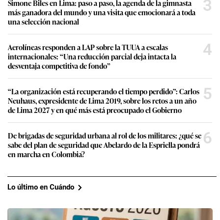
3
Simone Biles en Lima: paso a paso, la agenda de la gimnasta
más ganadora del mundo y una visita que emocionará a toda
una selección nacional
4
Aerolíneas responden a LAP sobre la TUUA a escalas
internacionales: “Una reducción parcial deja intacta la
desventaja competitiva de fondo”
5
“La organización está recuperando el tiempo perdido”: Carlos
Neuhaus, expresidente de Lima 2019, sobre los retos a un año
de Lima 2027 y en qué más está preocupado el Gobierno
6
De brigadas de seguridad urbana al rol de los militares: ¿qué se
sabe del plan de seguridad que Abelardo de la Espriella pondrá
en marcha en Colombia?
Lo último en Cuándo