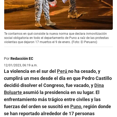
Te contamos en qué consiste la nueva norma que declara inmovilización
social obligatoria en todo el departamento de Puno a raíz de las protestas
violentas que dejaron 17 muertos el 9 de enero. (Foto: El Peruano)
Por
Redacción EC
12/01/2023, 06:19 a.m.
La violencia en el sur del
Perú
no ha cesado, y
cumplirá un mes desde el día en que Pedro Castillo
decidió disolver el Congreso, fue vacado, y
Dina
Boluarte
asumió la presidencia en su lugar. El
enfrentamiento más trágico entre civiles y las
fuerzas del orden se suscitó en
Puno
, región donde
se han reportado alrededor de 17 personas