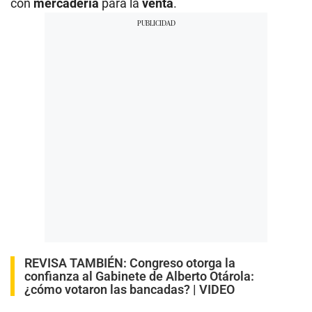
con
mercadería
para la
venta
.
REVISA TAMBIÉN:
Congreso otorga la
confianza al Gabinete de Alberto Otárola:
¿cómo votaron las bancadas? | VIDEO