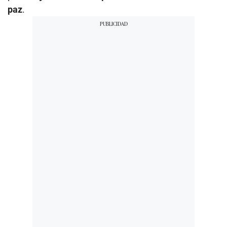
paz
.