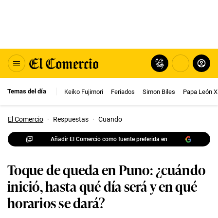
Temas del día
Keiko Fujimori
Feriados
Simon Biles
Papa León X
El Comercio
·
Respuestas
·
Cuando
Añadir El Comercio como fuente preferida en
Toque de queda en Puno: ¿cuándo
inició, hasta qué día será y en qué
horarios se dará?