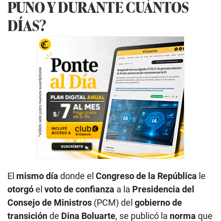
PUNO Y DURANTE CUÁNTOS
DÍAS?
El
mismo día
donde el
Congreso de la República
le
otorgó
el
voto de confianza
a la
Presidencia del
Consejo de Ministros
(PCM) del
gobierno de
transición
de
Dina Boluarte
, se publicó la
norma
que