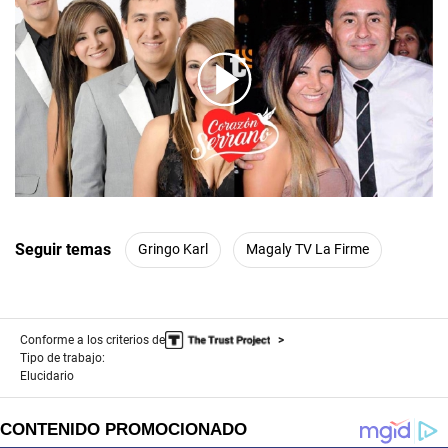
00:00
/
03:44
Seguir temas
Gringo Karl
Magaly TV La Firme
Conforme a los criterios de
Tipo de trabajo:
Elucidario