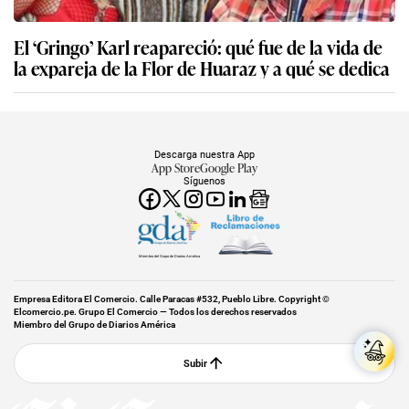
El ‘Gringo’ Karl reapareció: qué fue de la vida de
la expareja de la Flor de Huaraz y a qué se dedica
Descarga nuestra App
App Store
Google Play
Síguenos
Miembro del Grupo de Diarios América
Empresa Editora El Comercio. Calle Paracas #532, Pueblo Libre. Copyright ©
Elcomercio.pe. Grupo El Comercio — Todos los derechos reservados
Miembro del Grupo de Diarios América
Subir