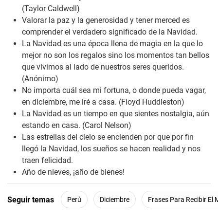
(Taylor Caldwell)
Valorar la paz y la generosidad y tener merced es
comprender el verdadero significado de la Navidad.
La Navidad es una época llena de magia en la que lo
mejor no son los regalos sino los momentos tan bellos
que vivimos al lado de nuestros seres queridos.
(Anónimo)
No importa cuál sea mi fortuna, o donde pueda vagar,
en diciembre, me iré a casa.
(Floyd Huddleston)
La Navidad es un tiempo en que sientes nostalgia, aún
estando en casa.
(Carol Nelson)
Las estrellas del cielo se encienden por que por fin
llegó la Navidad, los sueños se hacen realidad y nos
traen felicidad.
Año de nieves, ¡año de bienes!
Seguir temas
Perú
Diciembre
Frases Para Recibir El