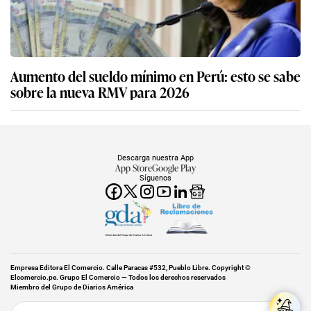
Aumento del sueldo mínimo en Perú: esto se sabe
sobre la nueva RMV para 2026
Descarga nuestra App
App Store
Google Play
Síguenos
Miembro del Grupo de Diarios América
Empresa Editora El Comercio. Calle Paracas #532, Pueblo Libre. Copyright ©
Elcomercio.pe. Grupo El Comercio — Todos los derechos reservados
Miembro del Grupo de Diarios América