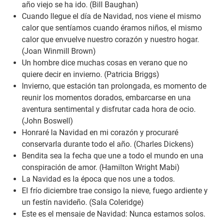
año viejo se ha ido.
(Bill Baughan)
Cuando llegue el día de Navidad, nos viene el mismo
calor que sentíamos cuando éramos niños, el mismo
calor que envuelve nuestro corazón y nuestro hogar.
(Joan Winmill Brown)
Un hombre dice muchas cosas en verano que no
quiere decir en invierno.
(Patricia Briggs)
Invierno, que estación tan prolongada, es momento de
reunir los momentos dorados, embarcarse en una
aventura sentimental y disfrutar cada hora de ocio.
(John Boswell)
Honraré la Navidad en mi corazón y procuraré
conservarla durante todo el año.
(Charles Dickens)
Bendita sea la fecha que une a todo el mundo en una
conspiración de amor.
(Hamilton Wright Mabi)
La Navidad es la época que nos une a todos.
El frío diciembre trae consigo la nieve, fuego ardiente y
un festín navideño.
(Sala Coleridge)
Este es el mensaje de Navidad: Nunca estamos solos.