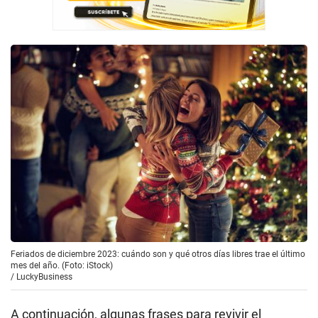
Feriados de diciembre 2023: cuándo son y qué otros días libres trae el último
mes del año. (Foto: iStock)
/
LuckyBusiness
A continuación, algunas frases para revivir el