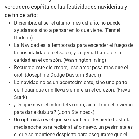
verdadero espíritu de las festividades navideñas y
de fin de año:
Diciembre, al ser el último mes del año, no puede
ayudarnos sino a pensar en lo que viene.
(Fennel
Hudson)
La Navidad es la temporada para encender el fuego de
la hospitalidad en el salón, y la genial llama de la
caridad en el corazón.
(Washington Irving)
Recuerda este diciembre, ¡ese amor pesa más que el
oro!.
(Josephine Dodge Daskam Bacon)
La navidad no es un acontecimiento, sino una parte
del hogar que uno lleva siempre en el corazón.
(Freya
Stark)
¿De qué sirve el calor del verano, sin el frío del invierno
para darle dulzura?
(John Steinbeck)
Un optimista es el que se mantiene despierto hasta la
medianoche para recibir al año nuevo, un pesimista es
el que se mantiene despierto para asegurarse que el