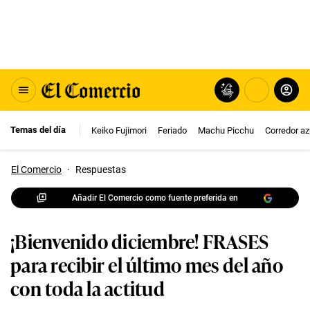
Temas del día
Keiko Fujimori
Feriado
Machu Picchu
Corredor az
El Comercio
·
Respuestas
Añadir El Comercio como fuente preferida en
¡Bienvenido diciembre! FRASES
para recibir el último mes del año
con toda la actitud