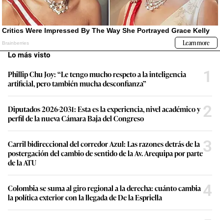
Lo más visto
1
Phillip Chu Joy: “Le tengo mucho respeto a la inteligencia
artificial, pero también mucha desconfianza”
2
Diputados 2026-2031: Esta es la experiencia, nivel académico y
perfil de la nueva Cámara Baja del Congreso
3
Carril bidireccional del corredor Azul: Las razones detrás de la
postergación del cambio de sentido de la Av. Arequipa por parte
de la ATU
4
Colombia se suma al giro regional a la derecha: cuánto cambia
la política exterior con la llegada de De la Espriella