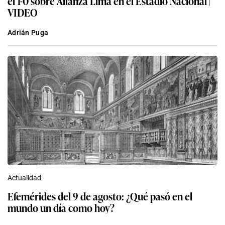
el 1-0 sobre Alianza Lima en el Estadio Nacional |
VIDEO
Adrián Puga
Actualidad
Efemérides del 9 de agosto: ¿Qué pasó en el
mundo un día como hoy?