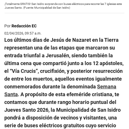
¡Totalmente GRATIS! San Isidro sorprende con buses eléctricos para recorrer las 7 iglesias este
Jueves Santo. (Fuente: Municipalidad de San Isidro)
Por
Redacción EC
02/04/2026, 09:57 a.m.
Los últimos días de Jesús de Nazaret en la Tierra
representan una de las etapas que marcaron su
entrada triunfal a Jerusalén, siendo también la
última cena que compartió junto a los 12 apóstoles,
el “Vía Crucis”, crucifixión, y posterior resurrección
de entre los muertos, aquellos eventos igualmente
conmemorados durante la denominada
Semana
Santa
. A propósito de esta efeméride cristiana, te
contamos que durante rango horario puntual del
Jueves Santo 2026, la Municipalidad de San Isidro
pondrá a disposición de vecinos y visitantes, una
serie de buses eléctricos gratuitos cuyo servicio