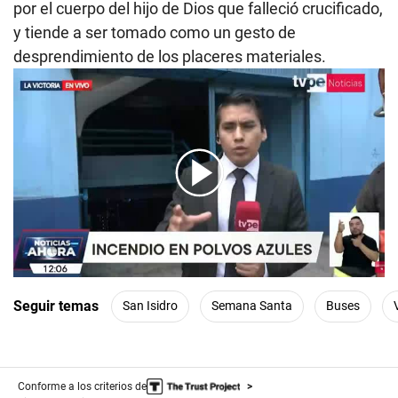
por el cuerpo del hijo de Dios que falleció crucificado,
y tiende a ser tomado como un gesto de
desprendimiento de los placeres materiales.
00:00
/
03:32
Seguir temas
San Isidro
Semana Santa
Buses
Conforme a los criterios de