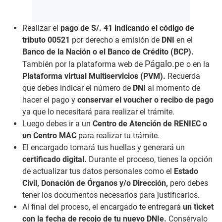
Realizar el
pago de S/. 41 indicando el código de
tributo 00521
por derecho a emisión de
DNI
en el
Banco de la Nación o el Banco de Crédito (BCP).
Págalo.pe
También por la plataforma web de
o en la
Plataforma virtual Multiservicios (PVM).
Recuerda
que debes indicar el número de
DNI
al momento de
hacer el pago y
conservar el voucher o recibo de pago
ya que lo necesitará para realizar el trámite.
Luego debes ir a un
Centro de Atención de RENIEC o
un Centro MAC
para realizar tu trámite.
El encargado tomará tus huellas y generará un
certificado digital.
Durante el proceso, tienes la opción
de actualizar tus datos personales como el
Estado
Civil, Donación de Órganos y/o Dirección,
pero debes
tener los documentos necesarios para justificarlos
.
Al final del proceso, el encargado te entregará
un ticket
con la fecha de recojo de tu nuevo DNIe.
Consérvalo