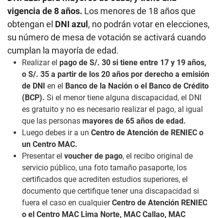
vigencia de 8 años.
Los menores de 18 años que
obtengan el
DNI azul
, no podrán votar en elecciones,
su número de mesa de votación se activará cuando
cumplan la mayoría de edad.
Realizar el
pago de S/. 30 si tiene entre 17 y 19 años,
o S/. 35 a partir de los 20 años por derecho a emisión
de DNI
en el
Banco de la Nación o el Banco de Crédito
(BCP).
Si el menor tiene alguna discapacidad, el DNI
es gratuito y no es necesario realizar el pago, al igual
que las personas
mayores de 65 años de edad.
Luego debes ir a un
Centro de Atención de RENIEC o
un Centro MAC.
Presentar el
voucher de pago
, el recibo original de
servicio público, una foto tamaño pasaporte, los
certificados que acrediten estudios superiores, el
documento que certifique tener una discapacidad si
fuera el caso en cualquier
Centro de Atención RENIEC
o el Centro MAC Lima Norte, MAC Callao, MAC