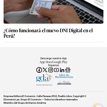
¿Cómo funcionará el nuevo DNI Digital en el
Perú?
Descarga nuestra App
App Store
Google Play
Síguenos
Miembro del Grupo de Diarios América
Empresa Editora El Comercio. Calle Paracas #532, Pueblo Libre. Copyright ©
Elcomercio.pe. Grupo El Comercio — Todos los derechos reservados
Miembro del Grupo de Diarios América