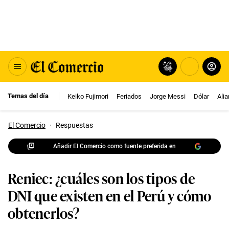
Temas del día
Keiko Fujimori
Feriados
Jorge Messi
Dólar
Ali
El Comercio
·
Respuestas
Añadir El Comercio como fuente preferida en
Reniec: ¿cuáles son los tipos de
DNI que existen en el Perú y cómo
obtenerlos?