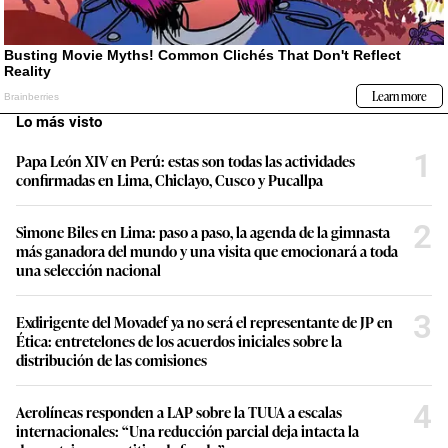
Lo más visto
1
Papa León XIV en Perú: estas son todas las actividades
confirmadas en Lima, Chiclayo, Cusco y Pucallpa
2
Simone Biles en Lima: paso a paso, la agenda de la gimnasta
más ganadora del mundo y una visita que emocionará a toda
una selección nacional
3
Exdirigente del Movadef ya no será el representante de JP en
Ética: entretelones de los acuerdos iniciales sobre la
distribución de las comisiones
4
Aerolíneas responden a LAP sobre la TUUA a escalas
internacionales: “Una reducción parcial deja intacta la