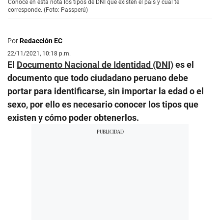
Conoce en esta nota los tipos de DNI que existen el país y cuál te
corresponde. (Foto: Passperú)
Por
Redacción EC
22/11/2021, 10:18 p.m.
El
Documento Nacional de Identidad (DNI)
es el
documento que todo ciudadano peruano debe
portar para identificarse, sin importar la edad o el
sexo, por ello es necesario conocer los tipos que
existen y cómo poder obtenerlos.