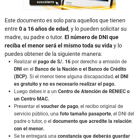
Este documento es solo para aquellos que tienen
entre
0 a 16 años de edad
, y lo pueden solicitar su
madre, su padre o tutor.
El número de DNI que
reciba el menor será el mismo toda su vida
y lo
puedes obtener de la siguiente manera:
Realizar el
pago de S/. 16
por derecho a emisión de
DNI
en el
Banco de la Nación o el Banco de Crédito
(BCP)
. Si el menor tiene alguna discapacidad,
el DNI
es gratuito y no es necesario realizar el pago.
Luego debes ir a un
Centro de Atención de RENIEC o
un Centro MAC.
Presentar el
voucher de pago
, el recibo original de
servicio público, una
foto tamaño pasaporte
, el DNI del
padre o tutor, o el
documento que acredite la relación
con el menor.
Se te entregará una
constancia que deberás guardar