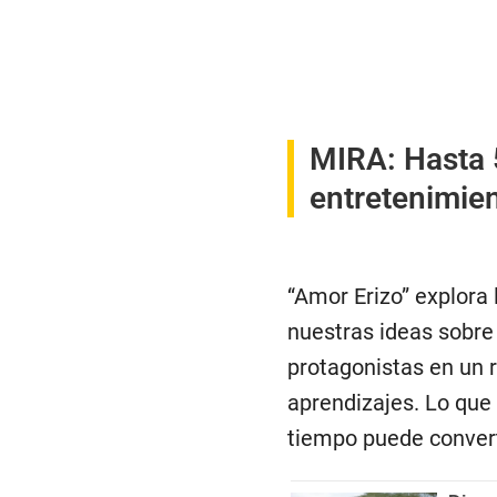
MIRA:
Hasta 
entretenimie
“Amor Erizo” explora 
nuestras ideas sobre 
protagonistas en un r
aprendizajes. Lo que 
tiempo puede converti