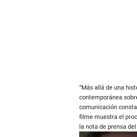
“Más allá de una hist
contemporánea sobre 
comunicación constant
filme muestra el pro
la nota de prensa del