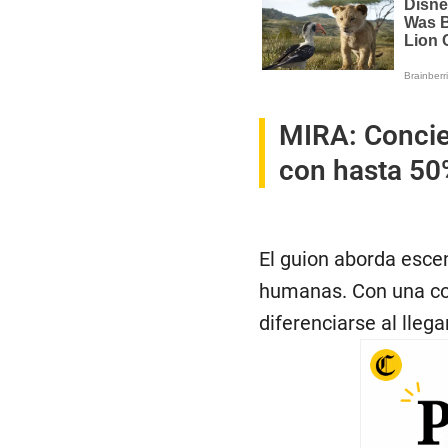
MIRA:
Concie
con hasta 50
El guion aborda escen
humanas. Con una com
diferenciarse al llegar