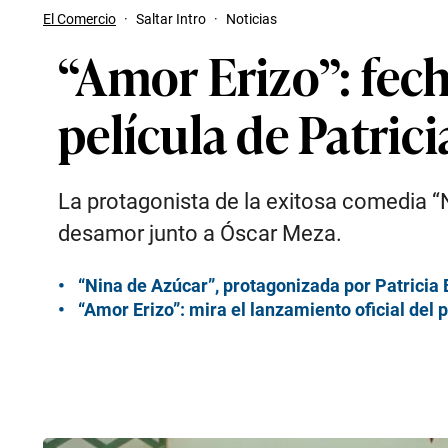
El Comercio
·
Saltar Intro
·
Noticias
“Amor Erizo”: fec
película de Patric
La protagonista de la exitosa comedia “
desamor junto a Óscar Meza.
“Nina de Azúcar”, protagonizada por Patricia 
“Amor Erizo”: mira el lanzamiento oficial del 