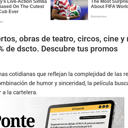
rtos, obras de teatro, circos, cine y
% de dscto. Descubre tus promos
as cotidianas que reflejan la complejidad de las r
binación de humor y sinceridad, la película busc
 a la cartelera.