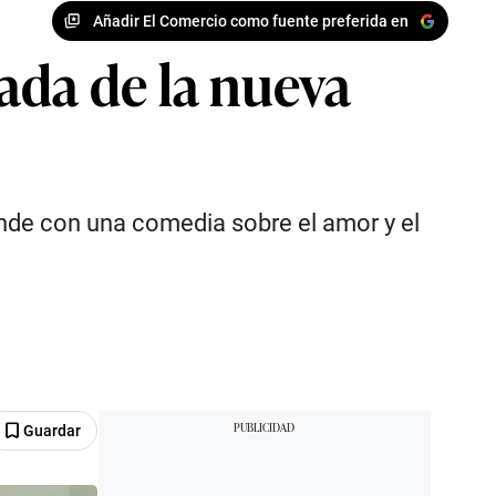
Añadir El Comercio como fuente preferida en
ada de la nueva
ande con una comedia sobre el amor y el
Guardar