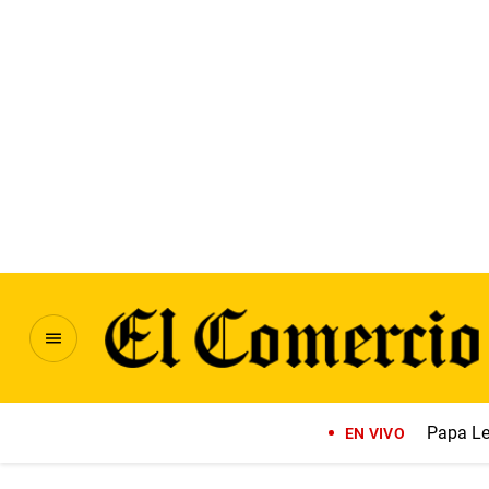
Papa Le
EN VIVO