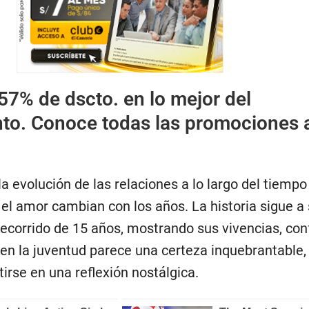
57% de dscto. en lo mejor del
nto. Conoce todas las promociones 
la evolución de las relaciones a lo largo del tiemp
el amor cambian con los años. La historia sigue a
ecorrido de 15 años, mostrando sus vivencias, conf
en la juventud parece una certeza inquebrantable, 
rse en una reflexión nostálgica.