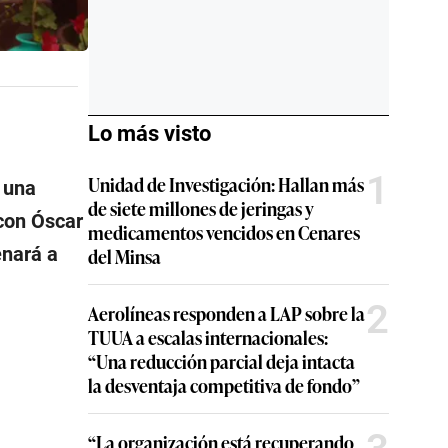
Lo más visto
1
Unidad de Investigación: Hallan más
 una
de siete millones de jeringas y
con Óscar
medicamentos vencidos en Cenares
enará a
del Minsa
2
Aerolíneas responden a LAP sobre la
TUUA a escalas internacionales:
“Una reducción parcial deja intacta
la desventaja competitiva de fondo”
“La organización está recuperando