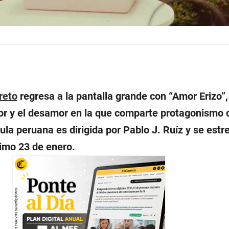
reto
regresa a la pantalla grande con “Amor Erizo”,
or y el desamor en la que comparte protagonismo 
la peruana es dirigida por Pablo J. Ruíz y se estr
ximo 23 de enero.