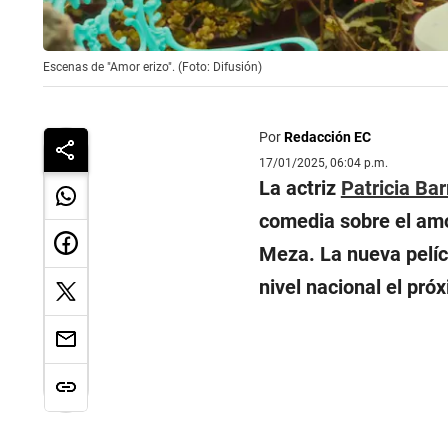
Escenas de "Amor erizo". (Foto: Difusión)
Por
Redacción EC
17/01/2025, 06:04 p.m.
La actriz
Patricia Bar
comedia sobre el am
Meza. La nueva pelícu
nivel nacional el pró