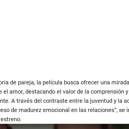
oria de pareja, la película busca ofrecer una mirad
el amor, destacando el valor de la comprensión y 
e. A través del contraste entre la juventud y la ad
ceso de madurez emocional en las relaciones”, se i
 estreno.