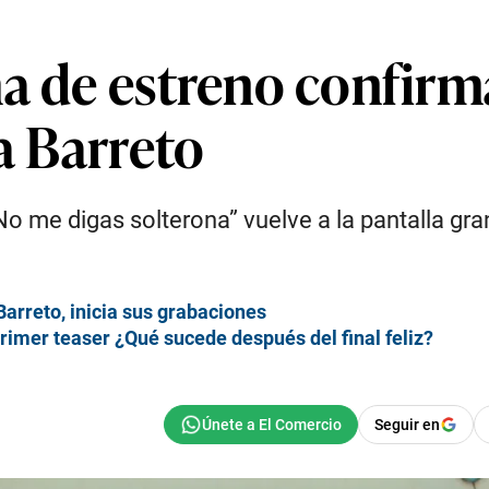
ha de estreno confirm
ia Barreto
No me digas solterona” vuelve a la pantalla gr
Barreto, inicia sus grabaciones
primer teaser ¿Qué sucede después del final feliz?
Seguir en