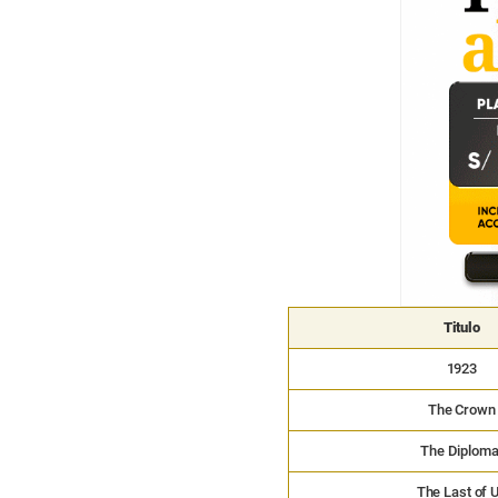
Titulo
1923
The Crown
The Diploma
The Last of 