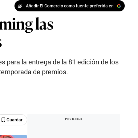
Añadir El Comercio como fuente preferida en
ming las
s
s para la entrega de la 81 edición de los
a temporada de premios.
Guardar