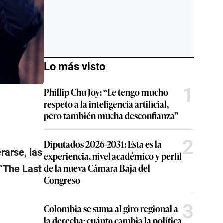
Lo más visto
1
Phillip Chu Joy: “Le tengo mucho
respeto a la inteligencia artificial,
pero también mucha desconfianza”
2
Diputados 2026-2031: Esta es la
rarse, las
experiencia, nivel académico y perfil
de la nueva Cámara Baja del
 “The Last
Congreso
3
Colombia se suma al giro regional a
la derecha: cuánto cambia la política