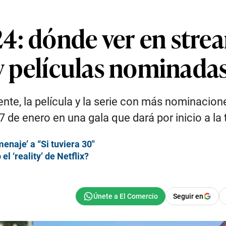
4: dónde ver en strea
 y películas nominada
nte, la película y la serie con más nominacione
7 de enero en una gala que dará por inicio a l
menaje’ a “Si tuviera 30″
el ‘reality’ de Netflix?
Seguir en