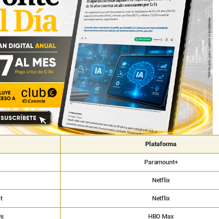
Plataforma
Paramount+
Netflix
t
Netflix
Us
HBO Max