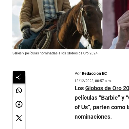
Series y películas nominadas a los Globos de Oro 2024.
Por
Redacción EC
13/12/2023, 08:57 a.m.
Los
Globos de Oro 2
películas “Barbie” y
of Us”, parten como 
nominaciones.