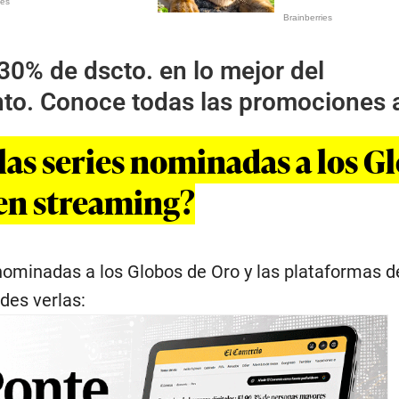
30% de dscto. en lo mejor del
nto. Conoce todas las promociones 
las series nominadas a los G
en streaming?
 nominadas a los Globos de Oro y las plataformas d
des verlas: