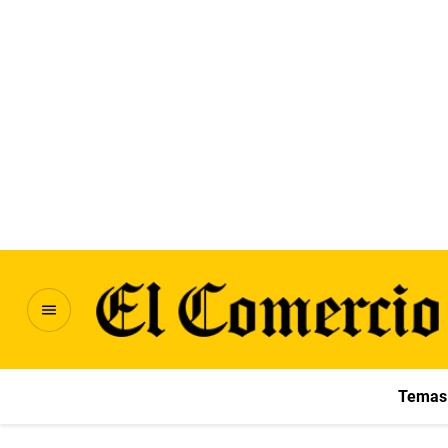
Temas 