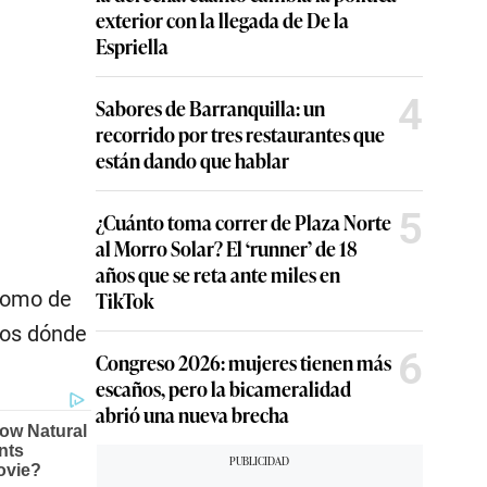
exterior con la llegada de De la
Espriella
4
Sabores de Barranquilla: un
recorrido por tres restaurantes que
están dando que hablar
5
¿Cuánto toma correr de Plaza Norte
al Morro Solar? El ‘runner’ de 18
años que se reta ante miles en
 como de
TikTok
mos dónde
6
Congreso 2026: mujeres tienen más
escaños, pero la bicameralidad
abrió una nueva brecha