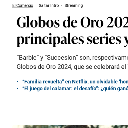
El Comercio
·
Saltar Intro
·
Streaming
Globos de Oro 202
principales series
“Barbie” y “Succesion” son, respectivame
Globos de Oro 2024, que se celebrará el 
“Familia revuelta” en Netflix, un olvidable ‘ho
“El juego del calamar: el desafío”: ¿quién ganó 