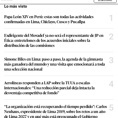
Lo más visto
1
Papa León XIV en Perú: estas son todas las actividades
confirmadas en Lima, Chiclayo, Cusco y Pucallpa
2
Exdirigente del Movadef ya no será el representante de JP en
Ética: entretelones de los acuerdos iniciales sobre la
distribución de las comisiones
3
Simone Biles en Lima: paso a paso, la agenda de la gimnasta
más ganadora del mundo y una visita que emocionará a toda
una selección nacional
4
Aerolíneas responden a LAP sobre la TUUA a escalas
internacionales: “Una reducción parcial deja intacta la
desventaja competitiva de fondo”
5
“La organización está recuperando el tiempo perdido”: Carlos
Neuhaus, expresidente de Lima 2019, sobre los retos a un año
de Lima 2027 y en qué más está preocupado el Gobierno