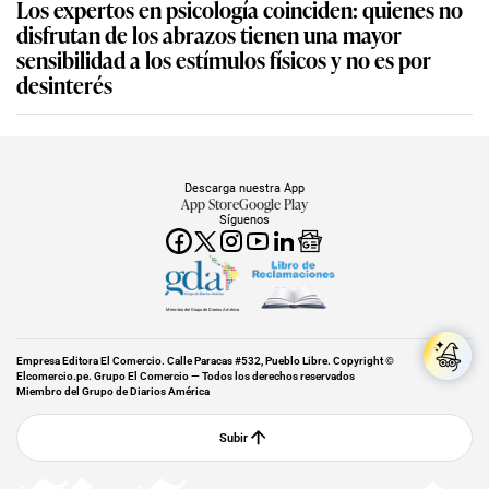
Los expertos en psicología coinciden: quienes no
disfrutan de los abrazos tienen una mayor
sensibilidad a los estímulos físicos y no es por
desinterés
Descarga nuestra App
App Store
Google Play
Síguenos
Miembro del Grupo de Diarios América
Empresa Editora El Comercio. Calle Paracas #532, Pueblo Libre. Copyright ©
Elcomercio.pe. Grupo El Comercio — Todos los derechos reservados
Miembro del Grupo de Diarios América
Subir