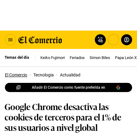
Temas del día
Keiko Fujimori
Feriados
Simon Biles
Papa León X
El Comercio
·
Tecnologia
·
Actualidad
Añadir El Comercio como fuente preferida en
Google Chrome desactiva las
cookies de terceros para el 1% de
sus usuarios a nivel global