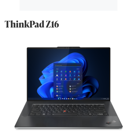
ThinkPad Z16