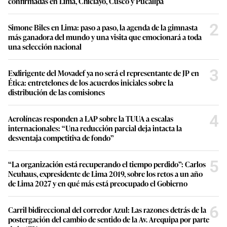
confirmadas en Lima, Chiclayo, Cusco y Pucallpa
2
Simone Biles en Lima: paso a paso, la agenda de la gimnasta
más ganadora del mundo y una visita que emocionará a toda
una selección nacional
3
Exdirigente del Movadef ya no será el representante de JP en
Ética: entretelones de los acuerdos iniciales sobre la
distribución de las comisiones
4
Aerolíneas responden a LAP sobre la TUUA a escalas
internacionales: “Una reducción parcial deja intacta la
desventaja competitiva de fondo”
5
“La organización está recuperando el tiempo perdido”: Carlos
Neuhaus, expresidente de Lima 2019, sobre los retos a un año
de Lima 2027 y en qué más está preocupado el Gobierno
6
Carril bidireccional del corredor Azul: Las razones detrás de la
postergación del cambio de sentido de la Av. Arequipa por parte