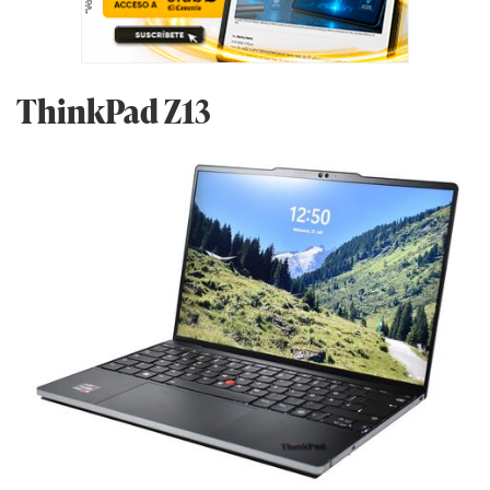
ThinkPad Z13