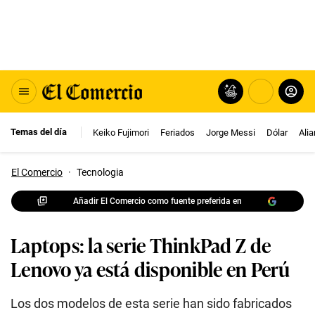
Temas del día
Keiko Fujimori
Feriados
Jorge Messi
Dólar
Ali
El Comercio
·
Tecnologia
Añadir El Comercio como fuente preferida en
Laptops: la serie ThinkPad Z de
Lenovo ya está disponible en Perú
Los dos modelos de esta serie han sido fabricados