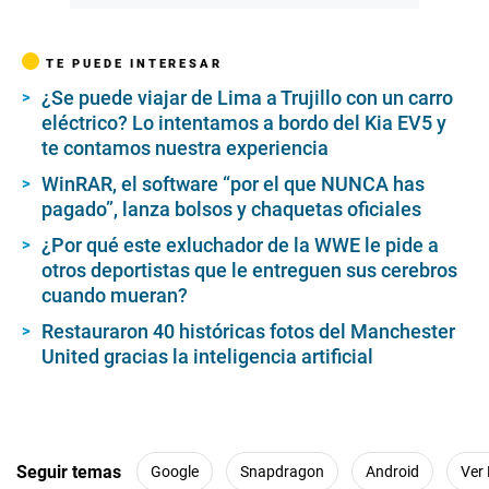
TE PUEDE INTERESAR
¿Se puede viajar de Lima a Trujillo con un carro
eléctrico? Lo intentamos a bordo del Kia EV5 y
te contamos nuestra experiencia
WinRAR, el software “por el que NUNCA has
pagado”, lanza bolsos y chaquetas oficiales
¿Por qué este exluchador de la WWE le pide a
otros deportistas que le entreguen sus cerebros
cuando mueran?
Restauraron 40 históricas fotos del Manchester
United gracias la inteligencia artificial
Seguir temas
Google
Snapdragon
Android
Ver