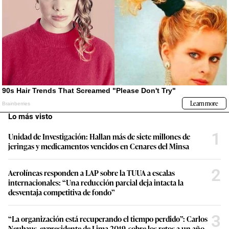
Lo más visto
1
Unidad de Investigación: Hallan más de siete millones de
jeringas y medicamentos vencidos en Cenares del Minsa
2
Aerolíneas responden a LAP sobre la TUUA a escalas
internacionales: “Una reducción parcial deja intacta la
desventaja competitiva de fondo”
3
“La organización está recuperando el tiempo perdido”: Carlos
Neuhaus, expresidente de Lima 2019, sobre los retos a un año