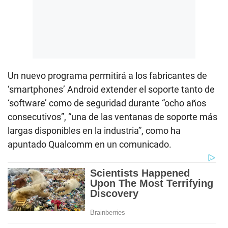
Un nuevo programa permitirá a los fabricantes de
‘smartphones’ Android extender el soporte tanto de
‘software’ como de seguridad durante “ocho años
consecutivos”, “una de las ventanas de soporte más
largas disponibles en la industria”, como ha
apuntado Qualcomm en un comunicado.