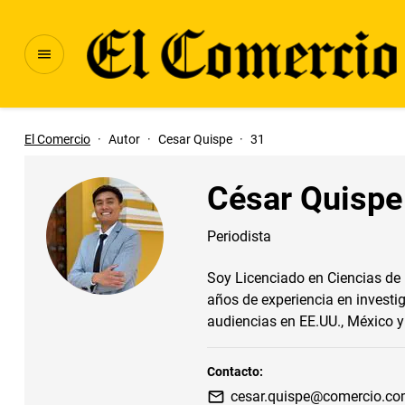
El Comercio
·
Autor
·
Cesar Quispe
·
31
César Quispe
Periodista
Soy Licenciado en Ciencias de
años de experiencia en investig
audiencias en EE.UU., México 
Contacto:
cesar.quispe@comercio.co