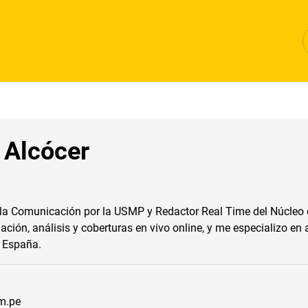
 Alcócer
 la Comunicación por la USMP y Redactor Real Time del Núcleo 
ación, análisis y coberturas en vivo online, y me especializo en
y España.
m.pe