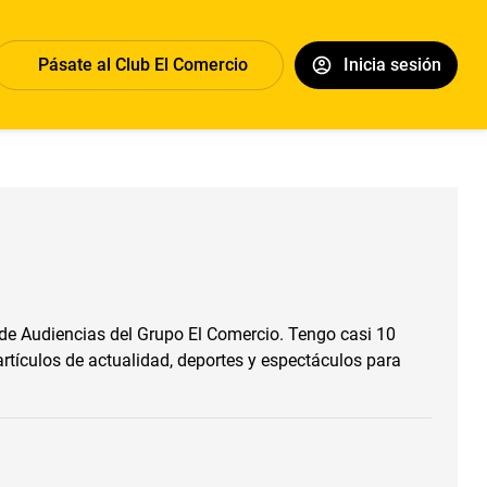
Pásate al Club El Comercio
Inicia sesión
de Audiencias del Grupo El Comercio. Tengo casi 10
 artículos de actualidad, deportes y espectáculos para