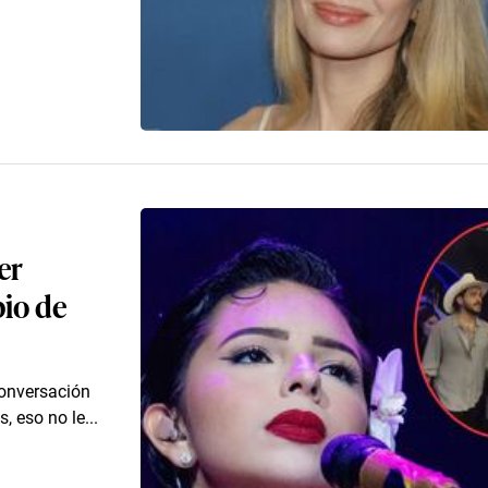
er
io de
conversación
, eso no le...