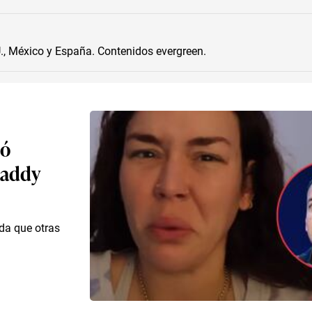
, México y España. Contenidos evergreen.
có
 Daddy
ada que otras