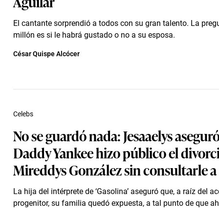
Aguilar
El cantante sorprendió a todos con su gran talento. La preg
millón es si le habrá gustado o no a su esposa.
César Quispe Alcócer
Celebs
No se guardó nada: Jesaaelys asegur
Daddy Yankee hizo público el divorc
Mireddys González sin consultarle a
La hija del intérprete de ‘Gasolina’ aseguró que, a raíz del a
progenitor, su familia quedó expuesta, a tal punto de que aho