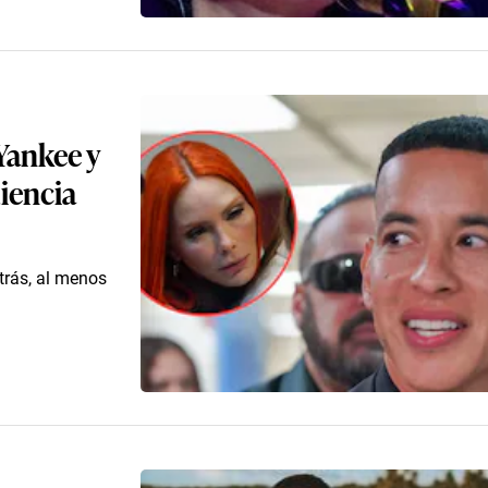
Yankee y
iencia
trás, al menos