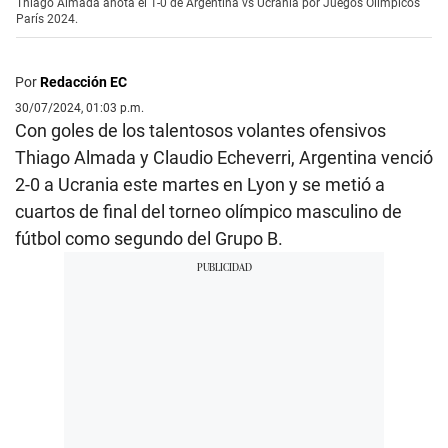
Thiago Almada anota el 1-0 de Argentina vs Ucrania por Juegos Olímpicos
París 2024.
Por
Redacción EC
30/07/2024, 01:03 p.m.
Con goles de los talentosos volantes ofensivos
Thiago Almada y Claudio Echeverri, Argentina venció
2-0 a Ucrania este martes en Lyon y se metió a
cuartos de final del torneo olímpico masculino de
fútbol como segundo del Grupo B.