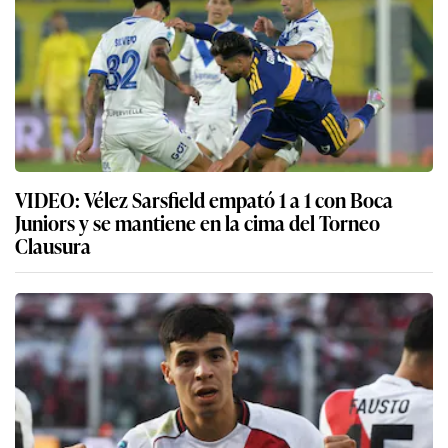
VIDEO: Vélez Sarsfield empató 1 a 1 con Boca
Juniors y se mantiene en la cima del Torneo
Clausura