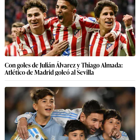
Con goles de Julián Álvarez y Thiago Almada:
Atlético de Madrid goleó al Sevilla