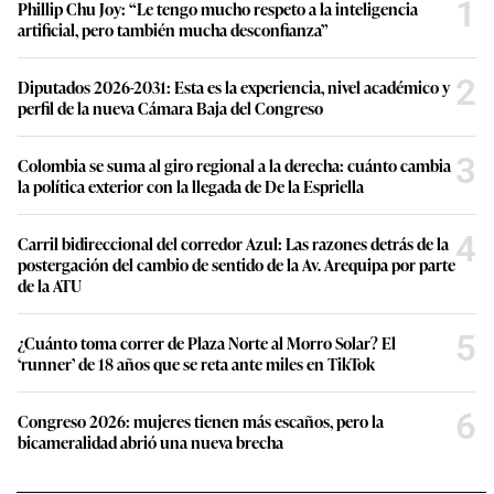
1
Phillip Chu Joy: “Le tengo mucho respeto a la inteligencia
artificial, pero también mucha desconfianza”
2
Diputados 2026-2031: Esta es la experiencia, nivel académico y
perfil de la nueva Cámara Baja del Congreso
3
Colombia se suma al giro regional a la derecha: cuánto cambia
la política exterior con la llegada de De la Espriella
4
Carril bidireccional del corredor Azul: Las razones detrás de la
postergación del cambio de sentido de la Av. Arequipa por parte
de la ATU
5
¿Cuánto toma correr de Plaza Norte al Morro Solar? El
‘runner’ de 18 años que se reta ante miles en TikTok
6
Congreso 2026: mujeres tienen más escaños, pero la
bicameralidad abrió una nueva brecha