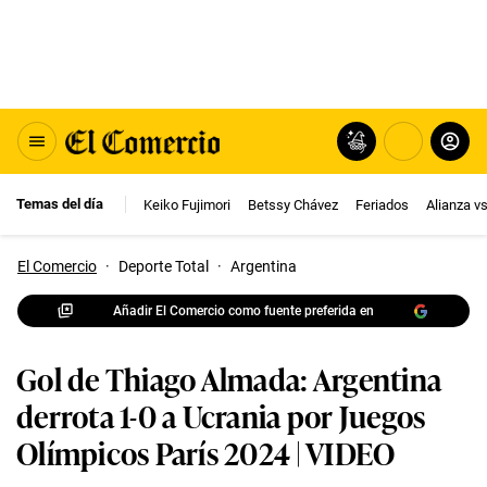
Temas del día
Keiko Fujimori
Betssy Chávez
Feriados
Alianza v
El Comercio
·
Deporte Total
·
Argentina
Añadir El Comercio como fuente preferida en
Gol de Thiago Almada: Argentina
derrota 1-0 a Ucrania por Juegos
Olímpicos París 2024 | VIDEO