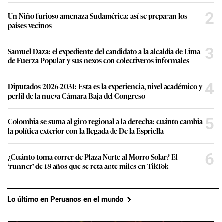
2
Un Niño furioso amenaza Sudamérica: así se preparan los
países vecinos
3
Samuel Daza: el expediente del candidato a la alcaldía de Lima
de Fuerza Popular y sus nexos con colectiveros informales
4
Diputados 2026-2031: Esta es la experiencia, nivel académico y
perfil de la nueva Cámara Baja del Congreso
5
Colombia se suma al giro regional a la derecha: cuánto cambia
la política exterior con la llegada de De la Espriella
6
¿Cuánto toma correr de Plaza Norte al Morro Solar? El
‘runner’ de 18 años que se reta ante miles en TikTok
Lo último en Peruanos en el mundo