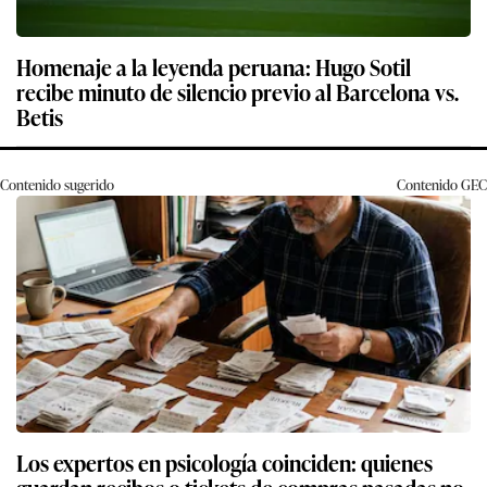
Homenaje a la leyenda peruana: Hugo Sotil
recibe minuto de silencio previo al Barcelona vs.
Betis
Contenido sugerido
Contenido
GEC
Los expertos en psicología coinciden: quienes
guardan recibos o tickets de compras pasadas no