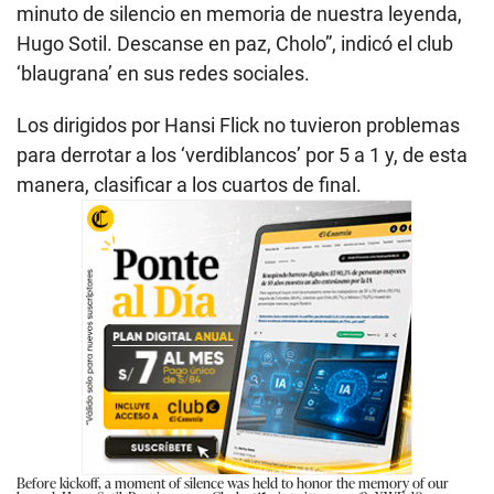
minuto de silencio en memoria de nuestra leyenda,
Hugo Sotil. Descanse en paz, Cholo”, indicó el club
‘blaugrana’ en sus redes sociales.
Los dirigidos por Hansi Flick no tuvieron problemas
para derrotar a los ‘verdiblancos’ por 5 a 1 y, de esta
manera, clasificar a los cuartos de final.
Before kickoff, a moment of silence was held to honor the memory of our