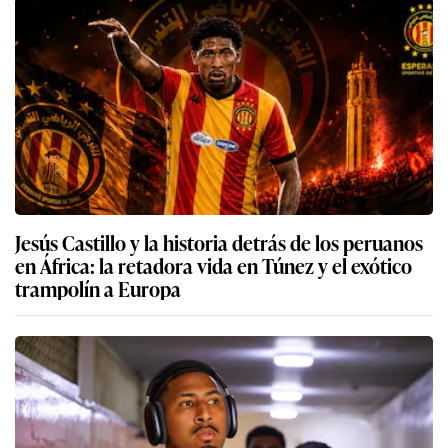
Jesús Castillo y la historia detrás de los peruanos
en África: la retadora vida en Túnez y el exótico
trampolín a Europa