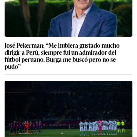
José Pekerman: “Me hubiera gustado mucho
dirigir a Perú, siempre fui un admirador del
fútbol peruano. Burga me buscó pero no se
pudo”