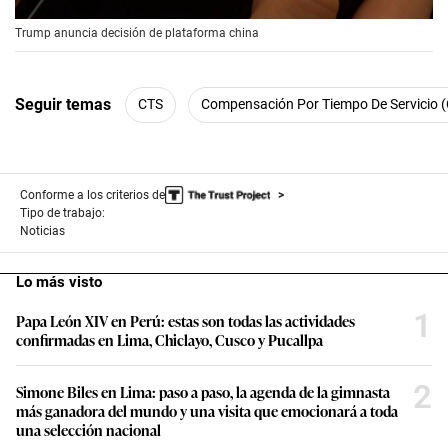
00:00
/
00:56
Trump anuncia decisión de plataforma china
Seguir temas
CTS
Compensación Por Tiempo De Servicio 
Conforme a los criterios de
Tipo de trabajo:
Noticias
Lo más visto
1
Papa León XIV en Perú: estas son todas las actividades
confirmadas en Lima, Chiclayo, Cusco y Pucallpa
2
Simone Biles en Lima: paso a paso, la agenda de la gimnasta
más ganadora del mundo y una visita que emocionará a toda
una selección nacional