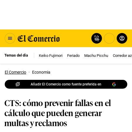
Temas del día
Keiko Fujimori
Feriado
Machu Picchu
Corredor az
El Comercio
·
Economia
Añadir El Comercio como fuente preferida en
CTS: cómo prevenir fallas en el
cálculo que pueden generar
multas y reclamos