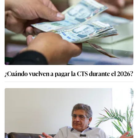
¿Cuándo vuelven a pagar la CTS durante el 2026?