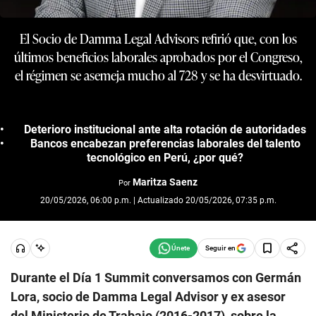
El Socio de Damma Legal Advisors refirió que, con los
últimos beneficios laborales aprobados por el Congreso,
el régimen se asemeja mucho al 728 y se ha desvirtuado.
Deterioro institucional ante alta rotación de autoridades
Bancos encabezan preferencias laborales del talento
tecnológico en Perú, ¿por qué?
Maritza Saenz
Por
20/05/2026, 06:00 p.m. | Actualizado 20/05/2026, 07:35 p.m.
Seguir en
Durante el Día 1 Summit conversamos con Germán
Lora, socio de Damma Legal Advisor y ex asesor
del Ministerio de Trabajo (2016-2017), sobre la