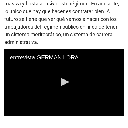
masiva y hasta abusiva este régimen. En adelante,
lo único que hay que hacer es contratar bien. A
futuro se tiene que ver qué vamos a hacer con los
trabajadores del régimen público en línea de tener
un sistema meritocrático, un sistema de carrera
administrativa.
entrevista GERMAN LORA
0
s
e