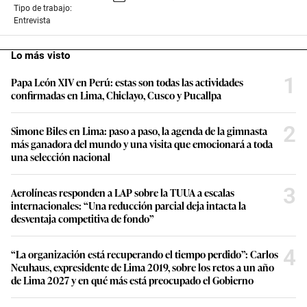
Tipo de trabajo:
Entrevista
Lo más visto
1
Papa León XIV en Perú: estas son todas las actividades
confirmadas en Lima, Chiclayo, Cusco y Pucallpa
2
Simone Biles en Lima: paso a paso, la agenda de la gimnasta
más ganadora del mundo y una visita que emocionará a toda
una selección nacional
3
Aerolíneas responden a LAP sobre la TUUA a escalas
internacionales: “Una reducción parcial deja intacta la
desventaja competitiva de fondo”
4
“La organización está recuperando el tiempo perdido”: Carlos
Neuhaus, expresidente de Lima 2019, sobre los retos a un año
de Lima 2027 y en qué más está preocupado el Gobierno