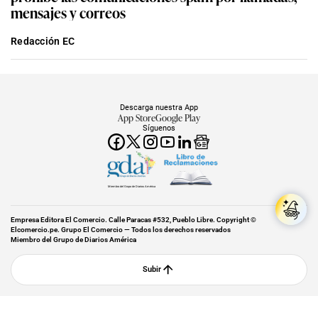
mensajes y correos
Redacción EC
Descarga nuestra App
App Store
Google Play
Síguenos
Miembro del Grupo de Diarios América
Empresa Editora El Comercio. Calle Paracas #532, Pueblo Libre. Copyright ©
Elcomercio.pe. Grupo El Comercio — Todos los derechos reservados
Miembro del Grupo de Diarios América
Subir