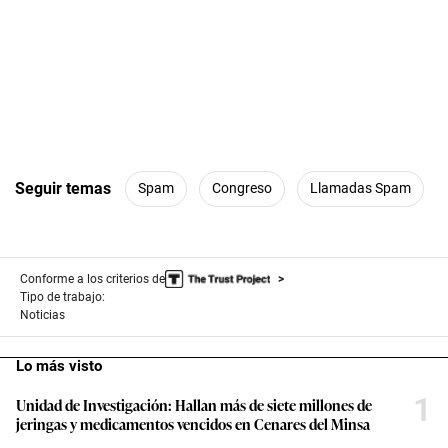
Seguir temas
Spam
Congreso
Llamadas Spam
Conforme a los criterios de
Tipo de trabajo:
Noticias
Lo más visto
1
Unidad de Investigación: Hallan más de siete millones de
jeringas y medicamentos vencidos en Cenares del Minsa