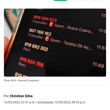
(Foto: MAG - Rommel Yupanqui)
Por
Christian Silva
15/03/2023, 07:31 p.m. | Actualizado 15/03/2023, 09:35 p.m.