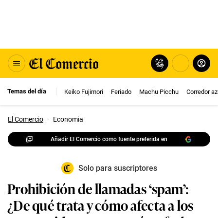
Temas del día
Keiko Fujimori
Feriado
Machu Picchu
Corredor az
El Comercio
·
Economia
Añadir El Comercio como fuente preferida en
Solo para suscriptores
Prohibición de llamadas ‘spam’:
¿De qué trata y cómo afecta a los