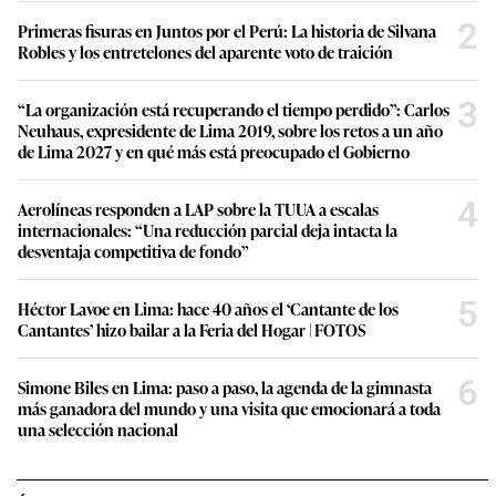
2
Primeras fisuras en Juntos por el Perú: La historia de Silvana
Robles y los entretelones del aparente voto de traición
3
“La organización está recuperando el tiempo perdido”: Carlos
Neuhaus, expresidente de Lima 2019, sobre los retos a un año
de Lima 2027 y en qué más está preocupado el Gobierno
4
Aerolíneas responden a LAP sobre la TUUA a escalas
internacionales: “Una reducción parcial deja intacta la
desventaja competitiva de fondo”
5
Héctor Lavoe en Lima: hace 40 años el ‘Cantante de los
Cantantes’ hizo bailar a la Feria del Hogar | FOTOS
6
Simone Biles en Lima: paso a paso, la agenda de la gimnasta
más ganadora del mundo y una visita que emocionará a toda
una selección nacional