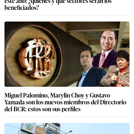
este año: ¿quiénes y qué sectores serán los
beneficiados?
Miguel Palomino, Marylin Choy y Gustavo
Yamada son los nuevos miembros del Directorio
del BCR: estos son sus perfiles