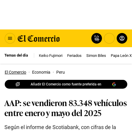
Temas del día
Keiko Fujimori
Feriados
Simon Biles
Papa León X
El Comercio
·
Economia
·
Peru
Añadir El Comercio como fuente preferida en
AAP: se vendieron 83.348 vehículos
entre enero y mayo del 2025
Según el informe de Scotiabank, con cifras de la