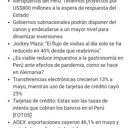
Aeropuertos del Perú: Tenemos proyectos por
US$800 millones a la espera de respuesta del
Estado
Gobiernos subnacionales podrán disponer del
canon y endeudarse a un mayor nivel para
dinamizar inversiones
Jockey Plaza: “El flujo de visitas al día solo se ha
reducido en 40% desde que reabrimos”
¿Es viable reducir impuestos a la gastronomía en
Perú ante efectos de pandemia, como se hace
en Alemania?
Transferencias electrónicas crecieron 13% a
mayo, mientras uso de tarjetas de crédito cayó
25%
Tarjetas de crédito: Estas son las tasas de
interés que cobran los bancos en el Perú
[FOTOS]
ADEX: exportaciones cayeron 46,1% en mayo y