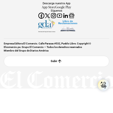
Descarga nuestra App
App Store
Google Play
Síguenos
Miembro del Grupo de Diarios América
Empresa Editora El Comercio. Calle Paracas #532, Pueblo Libre. Copyright ©
Elcomercio.pe. Grupo El Comercio — Todos los derechos reservados
Miembro del Grupo de Diarios América
Subir