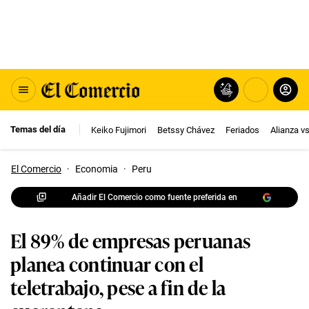
Temas del día
Keiko Fujimori
Betssy Chávez
Feriados
Alianza v
El Comercio
·
Economia
·
Peru
Añadir El Comercio como fuente preferida en
El 89% de empresas peruanas
planea continuar con el
teletrabajo, pese a fin de la