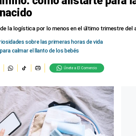
mino: cómo alistarte para l
 nacido
 de la logística por lo menos en el último trimestre del 
riosidades sobre las primeras horas de vida
 para calmar el llanto de los bebés
Únete a El Comercio