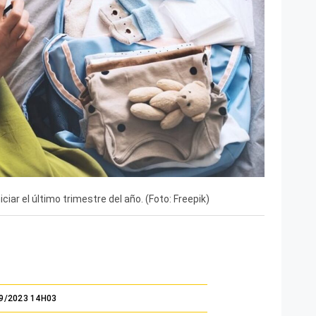
iciar el último trimestre del año. (Foto: Freepik)
9/2023 14H03