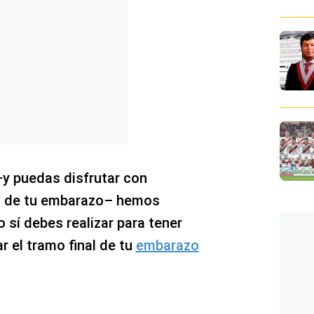
–y puedas disfrutar con
nal de tu embarazo– hemos
o sí debes realizar para tener
r el tramo final de tu
embarazo