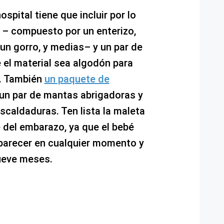
ospital tiene que incluir por lo
– compuesto por un enterizo,
un gorro, y medias– y un par de
 el material sea algodón para
s. También
un paquete de
un par de mantas abrigadoras y
scaldaduras. Ten lista la maleta
re del embarazo, ya que el bebé
aparecer en cualquier momento y
ueve meses.