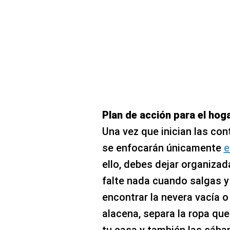
Plan de acción para el hog
Una vez que inician las con
se enfocarán únicamente
e
ello, debes dejar organiza
falte nada cuando salgas y
encontrar la nevera vacía o
alacena, separa la ropa qu