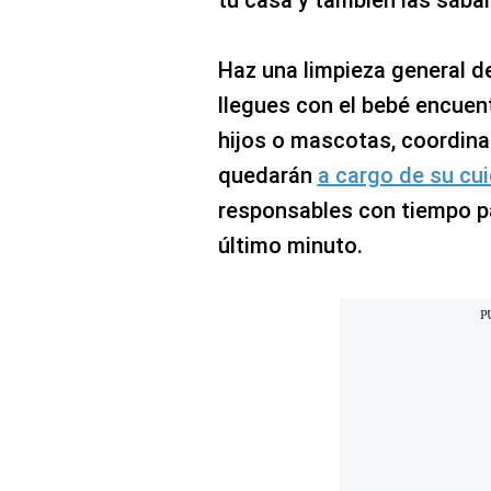
tu casa y también las sába
Haz una limpieza general d
llegues con el bebé encuent
hijos o mascotas, coordina
quedarán
a cargo de su cu
responsables con tiempo p
último minuto.