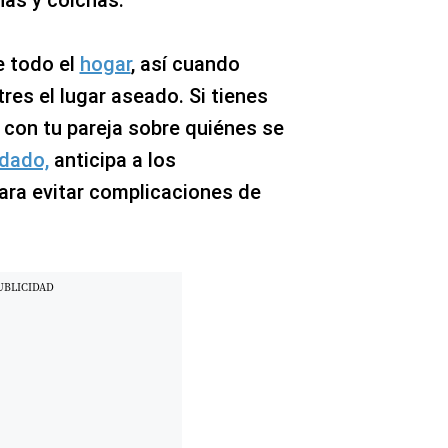
nas y colchas.
e todo el
hogar
, así cuando
res el lugar aseado. Si tienes
 con tu pareja sobre quiénes se
idado,
anticipa a los
ara evitar complicaciones de