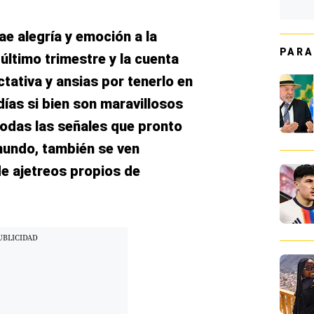
ae alegría y emoción a la
PARA
 último trimestre y la cuenta
tativa y ansias por tenerlo en
ías si bien son maravillosos
todas las señales que pronto
 mundo, también se ven
e ajetreos propios de