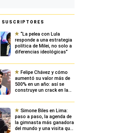
 SUSCRIPTORES
“La pelea con Lula
responde a una estrategia
política de Milei, no solo a
diferencias ideológicas”
Felipe Chávez y cómo
aumentó su valor más de
500% en un año: así se
construye un crack en la
élite de Europa y qué
planean desde Videna
Simone Biles en Lima:
paso a paso, la agenda de
la gimnasta más ganadora
del mundo y una visita que