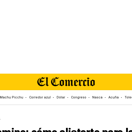
Machu Picchu
Corredor azul
Dólar
Congreso
Nasca
Acuña
Tole
S