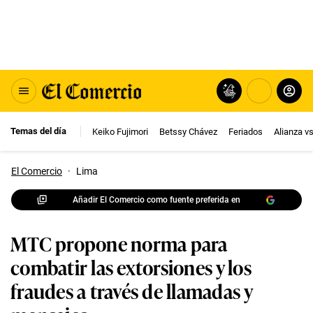
Temas del día
Keiko Fujimori
Betssy Chávez
Feriados
Alianza v
El Comercio
·
Lima
Añadir El Comercio como fuente preferida en
MTC propone norma para
combatir las extorsiones y los
fraudes a través de llamadas y