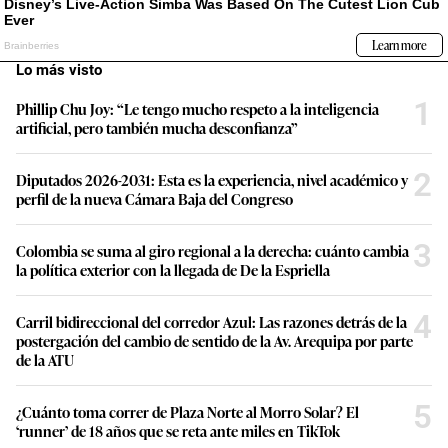
Lo más visto
1
Phillip Chu Joy: “Le tengo mucho respeto a la inteligencia
artificial, pero también mucha desconfianza”
2
Diputados 2026-2031: Esta es la experiencia, nivel académico y
perfil de la nueva Cámara Baja del Congreso
3
Colombia se suma al giro regional a la derecha: cuánto cambia
la política exterior con la llegada de De la Espriella
4
Carril bidireccional del corredor Azul: Las razones detrás de la
postergación del cambio de sentido de la Av. Arequipa por parte
de la ATU
5
¿Cuánto toma correr de Plaza Norte al Morro Solar? El
‘runner’ de 18 años que se reta ante miles en TikTok