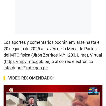
Los aportes y comentarios podrán enviarse hasta el
20 de junio de 2025 a través de la Mesa de Partes
del MTC fìsica (Jirón Zorritos N.º 1203, Lima), Virtual
(
https://mpv.mtc.gob.pe
) o al correo electrónico
info.dgprc@mtc.gob.pe
.
VIDEO RECOMENDADO: