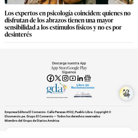
Los expertos en psicología coinciden: quienes no
disfrutan de los abrazos tienen una mayor
sensibilidad a los estímulos físicos y no es por
desinterés
Descarga nuestra App
App Store
Google Play
Síguenos
Miembro del Grupo de Diarios América
Empresa Editora El Comercio. Calle Paracas #532, Pueblo Libre. Copyright ©
Elcomercio.pe. Grupo El Comercio — Todos los derechos reservados
Miembro del Grupo de Diarios América
Subir