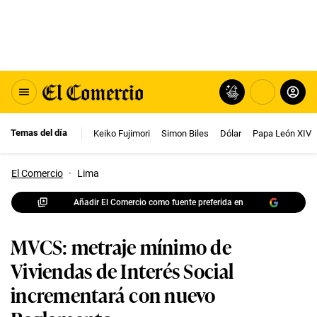
Temas del día
Keiko Fujimori
Simon Biles
Dólar
Papa León XIV
El Comercio
·
Lima
Añadir El Comercio como fuente preferida en
MVCS: metraje mínimo de
Viviendas de Interés Social
incrementará con nuevo